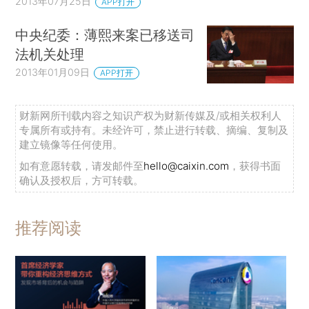
2013年07月25日
APP打开
中央纪委：薄熙来案已移送司
法机关处理
2013年01月09日
APP打开
财新网所刊载内容之知识产权为财新传媒及/或相关权利人
专属所有或持有。未经许可，禁止进行转载、摘编、复制及
建立镜像等任何使用。
如有意愿转载，请发邮件至
hello@caixin.com
，获得书面
确认及授权后，方可转载。
推荐阅读