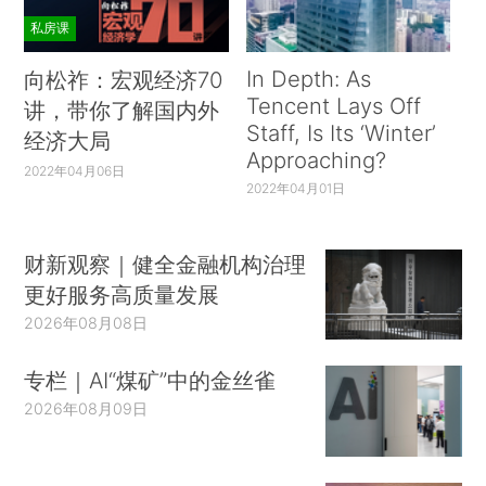
私房课
In Depth: As
向松祚：宏观经济70
Tencent Lays Off
讲，带你了解国内外
Staff, Is Its ‘Winter’
经济大局
Approaching?
2022年04月06日
2022年04月01日
财新观察｜健全金融机构治理
更好服务高质量发展
2026年08月08日
专栏｜AI“煤矿”中的金丝雀
2026年08月09日