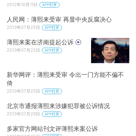
2012年10月11日
APP打开
人民网：薄熙来受审 再显中央反腐决心
2013年07月25日
APP打开
薄熙来案在济南提起公诉
2013年07月25日
APP打开
新华网评：薄熙来受审 令出一门方能不偏不
倚
2013年07月25日
APP打开
北京市通报薄熙来涉嫌犯罪被公诉情况
2013年07月29日
APP打开
多家官方网站刊文评薄熙来案公诉