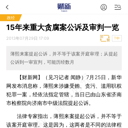
政经
15年来重大贪腐案公诉及审判一览
2013年07月29日 17:09
T中
薄熙来案提起公诉，并不等于该案开庭审理；从提起
公诉到一审宣判，可能历经数月
【财新网】（见习记者 闻静）
7月25日，新华
网发布消息称，薄熙来涉嫌受贿、贪污、滥用职权
犯罪一案，经依法指定管辖，当日已由山东省济南
市检察院向济南市中级法院提起公诉。
法律专家指出，薄熙来案提起公诉，并不等于
该案开庭审理。这是因为，这两者是不同的法律程