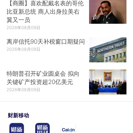
【商圈】喜欢配戴名表的哥伦
比亚新总统 商人出身拉美右
翼又一员
2026年08月09日
离岸信托90天补税窗口期疑问
2026年08月09日
特朗普召开矿业圆桌会 拟向
关键矿产投资超20亿美元
2026年08月09日
财新移动