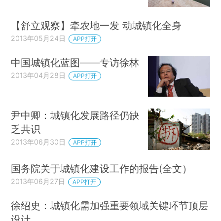
【舒立观察】牵农地一发 动城镇化全身
2013年05月24日
APP打开
中国城镇化蓝图——专访徐林
2013年04月28日
APP打开
尹中卿：城镇化发展路径仍缺
乏共识
2013年06月30日
APP打开
国务院关于城镇化建设工作的报告(全文）
2013年06月27日
APP打开
徐绍史：城镇化需加强重要领域关键环节顶层
设计