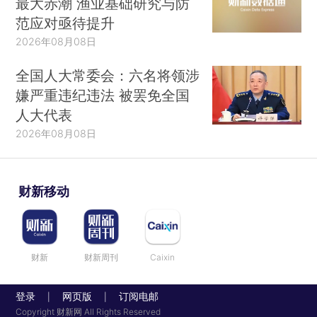
最大赤潮 渔业基础研究与防
范应对亟待提升
2026年08月08日
全国人大常委会：六名将领涉
嫌严重违纪违法 被罢免全国
人大代表
2026年08月08日
财新移动
财新
财新周刊
Caixin
登录
网页版
订阅电邮
|
|
Copyright 财新网 All Rights Reserved