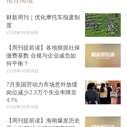
推荐阅读
财新周刊｜优化摩托车报废制
度
2026年08月08日
【周刊提前读】各地狠抓社保
缴费基数 合规与企业减负如
何平衡？
2026年08月08日
7月美国劳动力市场意外放缓
岗位减少2.3万个失业率降至
4.1%
2026年08月08日
【周刊提前读】海南爆发历史