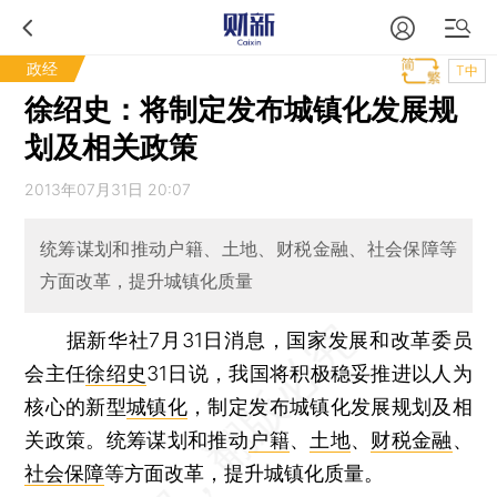
政经
T中
徐绍史：将制定发布城镇化发展规
划及相关政策
2013年07月31日 20:07
统筹谋划和推动户籍、土地、财税金融、社会保障等
方面改革，提升城镇化质量
据新华社7月31日消息，国家发展和改革委员
会主任
徐绍史
31日说，我国将积极稳妥推进以人为
核心的新型
城镇化
，制定发布城镇化发展规划及相
关政策。统筹谋划和推动
户籍
、
土地
、
财税金融
、
社会保障
等方面改革，提升城镇化质量。