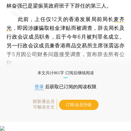
林奋强已是梁振英政府班子下辞任的第三人。
此前，上任仅12天的香港发展局前局长
麦齐
光
，即因涉嫌骗取租金津贴而被调查，辞去局长及
行政会议成员职务，后于今年6月被判罪名成立。
另一行政会议成员兼香港商品交易所主席张震远亦
于5月因公司财务问题接受调查，宣布辞去所有公
职。
本文共计861字 订阅后继续阅读
登录
后获取已订阅的阅读权限
财新通会员
订阅/会员升级
可畅读全文