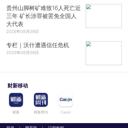
贵州山脚树矿难致16人死亡近
三年 矿长涉罪被罢免全国人
大代表
2026年08月08日
专栏｜沃什遭遇信任危机
2026年08月08日
财新移动
财新
财新周刊
Caixin
登录
网页版
订阅电邮