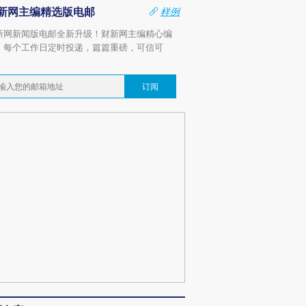
新网主编精选版电邮
样例
新网新闻版电邮全新升级！财新网主编精心编
，每个工作日定时投递，篇篇重磅，可信可
。
订阅