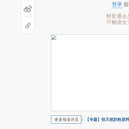
登录
后
财新通会
可畅读全
更多报道详见
【专题】恒天然奶粉原