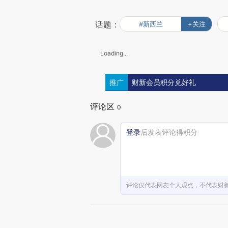
话题：
#新西兰
+关注
Loading...
推广
财新会员积分兑好礼
评论区
0
登录
后发表评论得积分
评论仅代表网友个人观点，不代表财