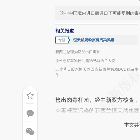
这些中国境内进口商进口了可能受到肉毒
相关报道
专题
恒天然奶粉原料污染风暴
新西兰总理为奶品出口辩护
质检总局就乳粉问题约见新西兰大使
三鹿昔日股东恒天然回应新西兰奶粉DCD残留事
件
检出肉毒杆菌。经中新双方核查，
肉毒杆菌污染的新西兰恒天然集团
本文共