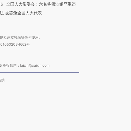
06
全国人大常委会：六名将领涉嫌严重违
法 被罢免全国人大代表
复制及建立镜像等任何使用。
010502034662号
箱：laixin@caixin.com
链接