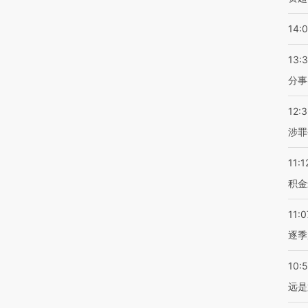
14:
13:
分事
12:
涉罪
11:1
积金
11:0
逐季
10:
远是