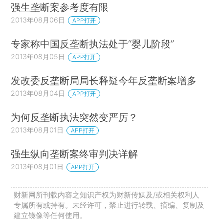
强生垄断案参考度有限
2013年08月06日
APP打开
专家称中国反垄断执法处于“婴儿阶段”
2013年08月05日
APP打开
发改委反垄断局局长释疑今年反垄断案增多
2013年08月04日
APP打开
为何反垄断执法突然变严厉？
2013年08月01日
APP打开
强生纵向垄断案终审判决详解
2013年08月01日
APP打开
财新网所刊载内容之知识产权为财新传媒及/或相关权利人
专属所有或持有。未经许可，禁止进行转载、摘编、复制及
建立镜像等任何使用。