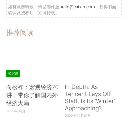
如有意愿转载，请发邮件至
hello@caixin.com
，获得书面
确认及授权后，方可转载。
推荐阅读
私房课
In Depth: As
向松祚：宏观经济70
Tencent Lays Off
讲，带你了解国内外
Staff, Is Its ‘Winter’
经济大局
Approaching?
2022年04月06日
2022年04月01日