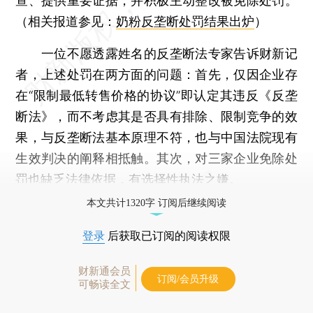
查、提供重要证据，并积极主动整改被免除处罚。
（相关报道参见：
奶粉反垄断处罚结果出炉
）
一位不愿透露姓名的反垄断法专家告诉财新记
者，上述处罚在两方面的问题：首先，仅因企业存
在“限制最低转售价格的协议”即认定其违反《反垄
断法》，而不考虑其是否具有排除、限制竞争的效
果，与反垄断法基本原理不符，也与中国法院现有
生效判决的阐释相抵触。其次，对三家企业免除处
罚也缺乏法律依据，有选择性执法之嫌。
本文共计1320字 订阅后继续阅读
登录
后获取已订阅的阅读权限
财新通会员
订阅/会员升级
可畅读全文