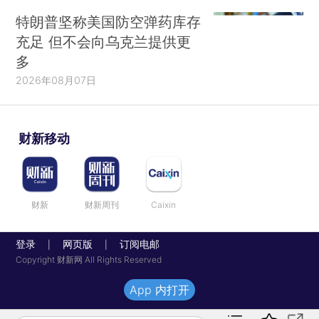
特朗普坚称美国防空弹药库存
充足 但不会向乌克兰提供更
多
2026年08月07日
财新移动
财新
财新周刊
Caixin
登录
网页版
订阅电邮
|
|
Copyright 财新网 All Rights Reserved
App 内打开