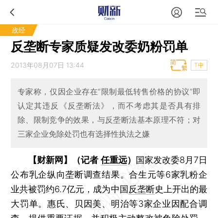
政经
反垄断专家质疑发改委奶粉罚单
2013年08月07日 13:44
T中
专家称，仅因企业存在“限制最低转售价格的协议”即
认定其违反《反垄断法》，而不考虑其是否具有排
除、限制竞争的效果，与反垄断法基本原理不符；对
三家企业免除处罚也有选择性执法之嫌
【财新网】（记者
任重远
）
国家发改委8月7日
公布乳企纵向垄断调查结果。合生元等6家乳粉企
业共被罚约6.7亿元，成为中国
反垄断
史上开出的最
大罚单。惠氏、贝因美、明治等3家企业因配合调