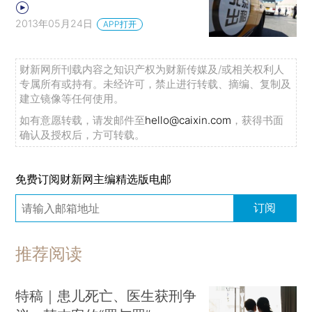
2013年05月24日
APP打开
财新网所刊载内容之知识产权为财新传媒及/或相关权利人
专属所有或持有。未经许可，禁止进行转载、摘编、复制及
建立镜像等任何使用。
如有意愿转载，请发邮件至
hello@caixin.com
，获得书面
确认及授权后，方可转载。
免费订阅财新网主编精选版电邮
订阅
推荐阅读
特稿｜患儿死亡、医生获刑争