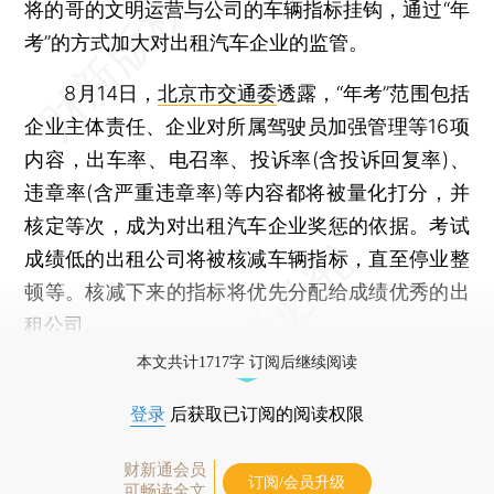
将的哥的文明运营与公司的车辆指标挂钩，通过“年
考”的方式加大对出租汽车企业的监管。
8月14日，
北京市交通委
透露，“年考”范围包括
企业主体责任、企业对所属驾驶员加强管理等16项
内容，出车率、电召率、投诉率(含投诉回复率)、
违章率(含严重违章率)等内容都将被量化打分，并
核定等次，成为对出租汽车企业奖惩的依据。考试
成绩低的出租公司将被核减车辆指标，直至停业整
顿等。核减下来的指标将优先分配给成绩优秀的出
租公司。
本文共计1717字 订阅后继续阅读
登录
后获取已订阅的阅读权限
财新通会员
订阅/会员升级
可畅读全文