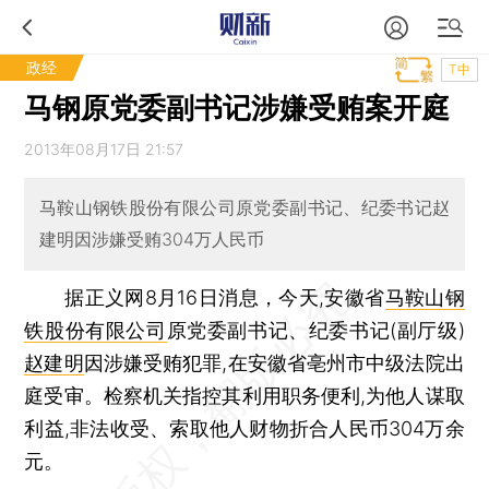
政经
T中
马钢原党委副书记涉嫌受贿案开庭
2013年08月17日 21:57
马鞍山钢铁股份有限公司原党委副书记、纪委书记赵
建明因涉嫌受贿304万人民币
据正义网8月16日消息，今天,安徽省
马鞍山钢
铁股份有限公司
原党委副书记、纪委书记(副厅级)
赵建明
因涉嫌受贿犯罪,在安徽省亳州市中级法院出
庭受审。检察机关指控其利用职务便利,为他人谋取
利益,非法收受、索取他人财物折合人民币304万余
元。