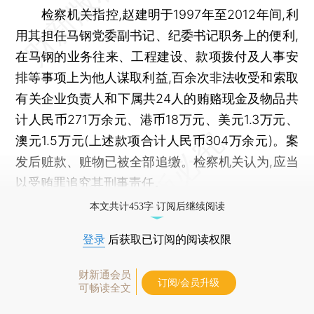
检察机关指控,赵建明于1997年至2012年间,利
用其担任马钢党委副书记、纪委书记职务上的便利,
在马钢的业务往来、工程建设、款项拨付及人事安
排等事项上为他人谋取利益,百余次非法收受和索取
有关企业负责人和下属共24人的贿赂现金及物品共
计人民币271万余元、港币18万元、美元1.3万元、
澳元1.5万元(上述款项合计人民币304万余元)。案
发后赃款、赃物已被全部追缴。检察机关认为,应当
以受贿罪追究其刑事责任。
本文共计453字 订阅后继续阅读
登录
后获取已订阅的阅读权限
财新通会员
订阅/会员升级
可畅读全文