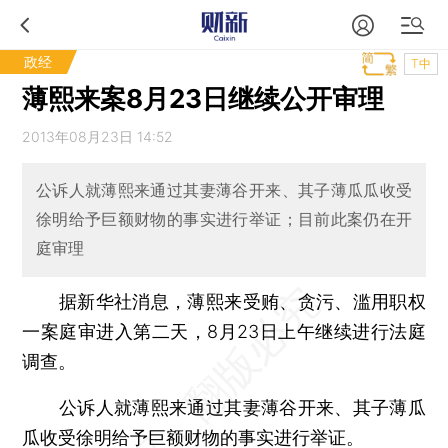
政经
T中
薄熙来案8月23日继续公开审理
2013年08月23日 14:52
公诉人就薄熙来通过其妻薄谷开来、其子薄瓜瓜收受
徐明给予巨额财物的事实进行举证；目前此案仍在开
庭审理
据新华社消息，薄熙来受贿、贪污、滥用职权
一案庭审进入第二天，8月23日上午继续进行法庭
调查。
公诉人就薄熙来通过其妻薄谷开来、其子薄瓜
瓜收受徐明给予巨额财物的事实进行举证。