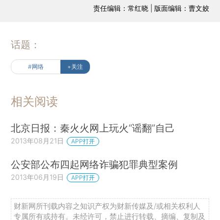
责任编辑：常红晓 | 版面编辑：曹文姣
话题：
#网络
+关注
相关阅读
北京日报：秦火火网上玩火“谣翻”自己
2013年08月21日
APP打开
公安部公布四起网络诈骗犯罪典型案例
2013年06月19日
APP打开
财新网所刊载内容之知识产权为财新传媒及/或相关权利人
专属所有或持有。未经许可，禁止进行转载、摘编、复制及