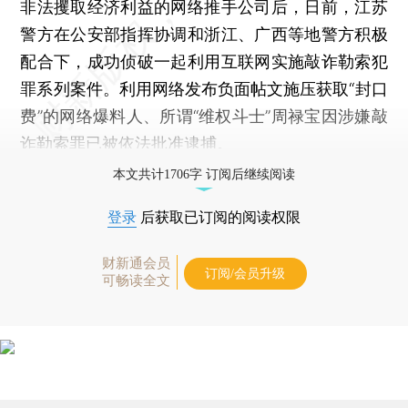
非法攫取经济利益的网络推手公司后，日前，江苏
警方在公安部指挥协调和浙江、广西等地警方积极
配合下，成功侦破一起利用互联网实施敲诈勒索犯
罪系列案件。利用网络发布负面帖文施压获取“封口
费”的网络爆料人、所谓“维权斗士”周禄宝因涉嫌敲
诈勒索罪已被依法批准逮捕。
本文共计1706字 订阅后继续阅读
登录
后获取已订阅的阅读权限
财新通会员
订阅/会员升级
可畅读全文