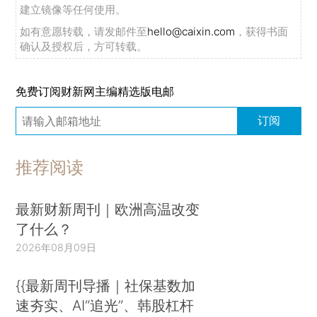
建立镜像等任何使用。
如有意愿转载，请发邮件至
hello@caixin.com
，获得书面
确认及授权后，方可转载。
免费订阅财新网主编精选版电邮
订阅
推荐阅读
最新财新周刊｜欧洲高温改变
了什么？
2026年08月09日
{{最新周刊导播｜社保基数加
速夯实、AI“追光”、韩股杠杆