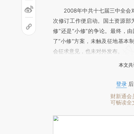
2008年中共十七届三中全会
次修订工作便启动。国土资源部
修”还是“小修”的争论。最终，
了“小修”方案，未触及征地基本
会征求意见，也未对外发布。
本文共
登录
后
财新通会
可畅读全