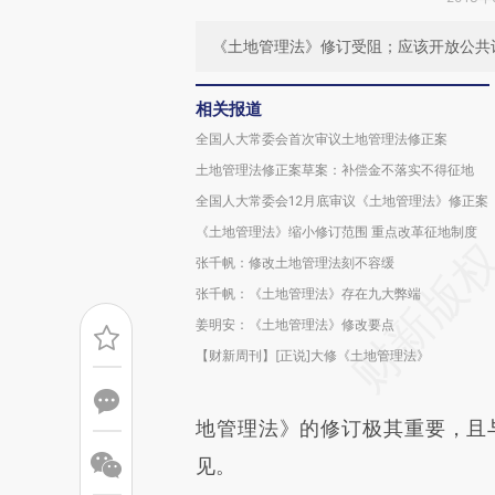
《土地管理法》修订受阻；应该开放公共
相关报道
全国人大常委会首次审议土地管理法修正案
土地管理法修正案草案：补偿金不落实不得征地
全国人大常委会12月底审议《土地管理法》修正案
《土地管理法》缩小修订范围 重点改革征地制度
张千帆：修改土地管理法刻不容缓
张千帆：《土地管理法》存在九大弊端
姜明安：《土地管理法》修改要点
【财新周刊】[正说]大修《土地管理法》
地管理法》的修订极其重要，且
见。