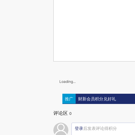
Loading...
推广
财新会员积分兑好礼
评论区
0
登录
后发表评论得积分