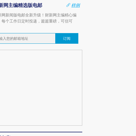
新网主编精选版电邮
样例
新网新闻版电邮全新升级！财新网主编精心编
，每个工作日定时投递，篇篇重磅，可信可
。
订阅