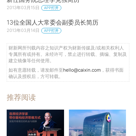
2013年03月15日
APP打开
13位全国人大常委会副委员长简历
2013年03月14日
APP打开
财新网所刊载内容之知识产权为财新传媒及/或相关权利人
专属所有或持有。未经许可，禁止进行转载、摘编、复制及
建立镜像等任何使用。
如有意愿转载，请发邮件至
hello@caixin.com
，获得书面
确认及授权后，方可转载。
推荐阅读