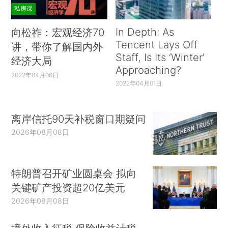
私房课
In Depth: As
向松祚：宏观经济70
Tencent Lays Off
讲，带你了解国内外
Staff, Is Its ‘Winter’
经济大局
Approaching?
2022年04月06日
2022年04月01日
离岸信托90天补税窗口期疑问
2026年08月08日
特朗普召开矿业圆桌会 拟向
关键矿产投资超20亿美元
2026年08月08日