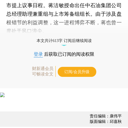
市提上议事日程。蒋洁敏授命出任中石油集团公司
总经理助理兼重组与上市筹备组组长。由于涉及盘
根错节的利益调整，这一进程博弈不断，蒋也曾一
度处于风口浪尖。
本文共计613字 订阅后继续阅读
登录
后获取已订阅的阅读权限
财新通会员
订阅/会员升级
可畅读全文
责任编辑：康伟平
版面编辑：邱嘉秋