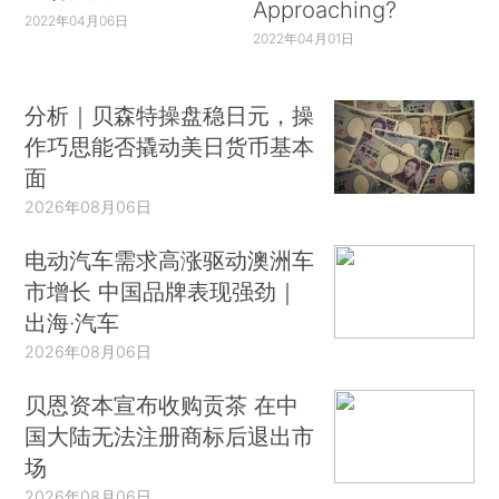
Approaching?
2022年04月06日
2022年04月01日
分析｜贝森特操盘稳日元，操
作巧思能否撬动美日货币基本
面
2026年08月06日
电动汽车需求高涨驱动澳洲车
市增长 中国品牌表现强劲｜
出海·汽车
2026年08月06日
贝恩资本宣布收购贡茶 在中
国大陆无法注册商标后退出市
场
2026年08月06日