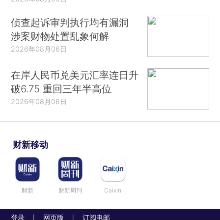
侦查起诉审判执行均有漏洞
涉案财物处置乱象何解
2026年08月06日
在岸人民币兑美元汇率连日升
破6.75 重回三年半高位
2026年08月06日
财新移动
财新
财新周刊
Caixin
登录
网页版
订阅电邮
|
|