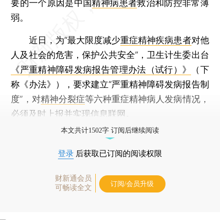
要的一个原因是中国
精神病患者
救治和防控非常薄
弱。
近日，为“最大限度减少
重症精神疾病患者
对他
人及社会的危害，保护公共安全”，卫生计生委出台
《严重精神障碍发病报告管理办法（试行）》
（下
称《办法》），要求建立“严重精神障碍发病报告制
度”，对
精神分裂症
等六种重症精神病人发病情况，
必须及时上报并实现信息联网。
本文共计1502字 订阅后继续阅读
登录
后获取已订阅的阅读权限
财新通会员
订阅/会员升级
可畅读全文