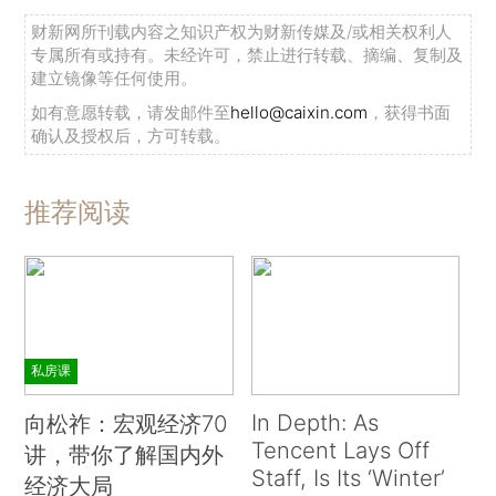
财新网所刊载内容之知识产权为财新传媒及/或相关权利人
专属所有或持有。未经许可，禁止进行转载、摘编、复制及
建立镜像等任何使用。
如有意愿转载，请发邮件至
hello@caixin.com
，获得书面
确认及授权后，方可转载。
推荐阅读
私房课
In Depth: As
向松祚：宏观经济70
Tencent Lays Off
讲，带你了解国内外
Staff, Is Its ‘Winter’
经济大局