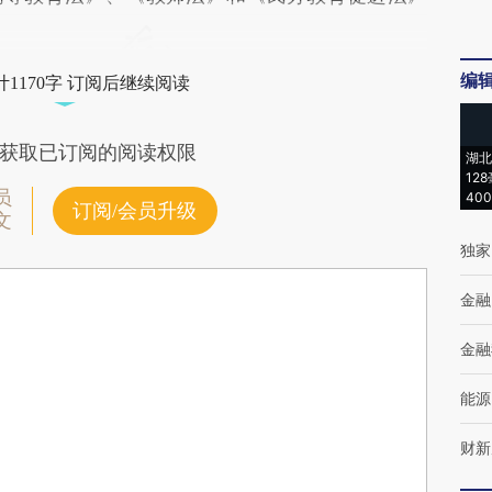
编
1170字 订阅后继续阅读
获取已订阅的阅读权限
湖北
12
员
40
订阅/会员升级
文
独家
金融
金融
能源
财新