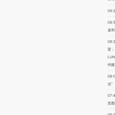
09:
08:
速和
08:
置；
LU
州建
08:
业”
07:
意图
06: