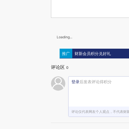
Loading...
推广
财新会员积分兑好礼
评论区
0
登录
后发表评论得积分
评论仅代表网友个人观点，不代表财