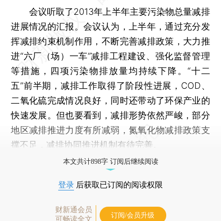
会议听取了2013年上半年主要污染物总量减排
进展情况的汇报。会议认为，上半年，通过充分发
挥减排约束机制作用，不断完善减排政策，大力推
进“六厂（场）一车”减排工程建设、强化监督管理
等措施，四项污染物排放量均持续下降。“十二
五”前半期，减排工作取得了阶段性进展，COD、
二氧化硫完成情况良好，同时还带动了环保产业的
快速发展。但也要看到，减排形势依然严峻，部分
地区减排推进力度有所减弱，氮氧化物减排政策支
撑不足，减排协同推进机制有待完善。
本文共计898字 订阅后继续阅读
登录
后获取已订阅的阅读权限
财新通会员
订阅/会员升级
可畅读全文