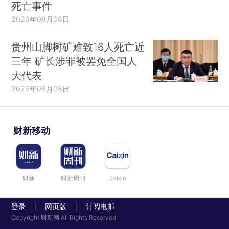
死亡事件
2026年08月08日
贵州山脚树矿难致16人死亡近
三年 矿长涉罪被罢免全国人
大代表
2026年08月08日
财新移动
财新
财新周刊
Caixin
登录
网页版
订阅电邮
|
|
Copyright 财新网 All Rights Reserved