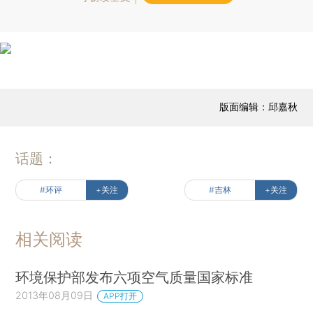
版面编辑：邱嘉秋
话题：
#环评
+关注
#吉林
+关注
相关阅读
环境保护部发布六项空气质量国家标准
2013年08月09日
APP打开