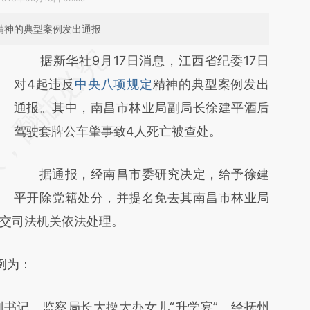
精神的典型案例发出通报
据新华社9月17日消息，江西省纪委17日
对4起违反
中央八项规定
精神的典型案例发出
通报。其中，南昌市林业局副局长徐建平酒后
驾驶套牌公车肇事致4人死亡被查处。
据通报，经南昌市委研究决定，给予徐建
平开除党籍处分，并提名免去其南昌市林业局
交司法机关依法处理。
例为：
记、监察局长大操大办女儿“升学宴”。经抚州