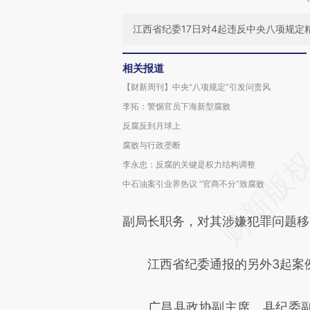
江西省纪委17日对4起违反中央八项规定
相关报道
【财新周刊】中央“八项规定”引发问责风
李拓：警惕官员下海新型腐败
反腐反到月球上
腐败与行政垄断
李永忠：反腐的关键是权力结构调整
中石油案引业界热议 “官商不分”致腐败
副局长职务，对其涉嫌犯罪问题移
江西省纪委通报的另外3起案
广昌县政协副主席、县纪委副书