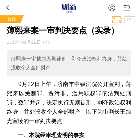
政经
T中
薄熙来案一审判决要点（实录）
2013年09月22日 11:31
薄熙来一审被判无期徒刑，剥夺政治权利终身，并处
没收个人全部财产
9月22日上午，济南市中级法院公开宣判，薄
熙来以受贿罪、贪污罪、滥用职权罪依法判处刑
罚，数罪并罚，决定执行无期徒刑，剥夺政治权利
终身，并处没收个人全部财产。以下为审判长王旭
光宣读的一审判决要点：
一、本院经审理查明的事实