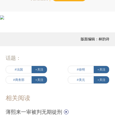
版面编辑：林韵诗
话题：
#法国
+关注
#徐明
+关注
#商务部
+关注
#美元
+关注
相关阅读
薄熙来一审被判无期徒刑