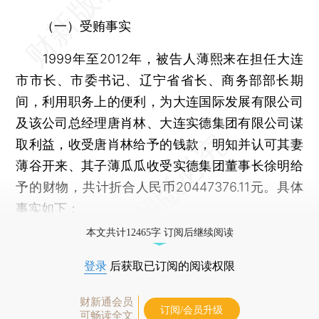
（一）受贿事实
1999年至2012年，被告人薄熙来在担任大连
市市长、市委书记、辽宁省省长、商务部部长期
间，利用职务上的便利，为大连国际发展有限公司
及该公司总经理唐肖林、大连实德集团有限公司谋
取利益，收受唐肖林给予的钱款，明知并认可其妻
薄谷开来、其子薄瓜瓜收受实德集团董事长徐明给
予的财物，共计折合人民币20447376.11元。具体
事实如下：
本文共计12465字 订阅后继续阅读
登录
后获取已订阅的阅读权限
财新通会员
订阅/会员升级
可畅读全文