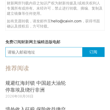
财新网所刊载内容之知识产权为财新传媒及/或相关权利人
专属所有或持有。未经许可，禁止进行转载、摘编、复制及
建立镜像等任何使用。
如有意愿转载，请发邮件至
hello@caixin.com
，获得书面
确认及授权后，方可转载。
免费订阅财新网主编精选版电邮
订阅
推荐阅读
规避红海封锁 中国超大油轮
停靠埃及绕行非洲
2026年08月06日
境外收入征税 保险收益缴交