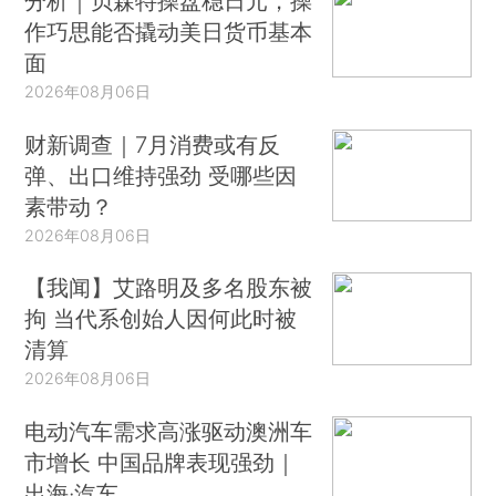
分析｜贝森特操盘稳日元，操
作巧思能否撬动美日货币基本
面
2026年08月06日
财新调查｜7月消费或有反
弹、出口维持强劲 受哪些因
素带动？
2026年08月06日
【我闻】艾路明及多名股东被
拘 当代系创始人因何此时被
清算
2026年08月06日
电动汽车需求高涨驱动澳洲车
市增长 中国品牌表现强劲｜
出海·汽车