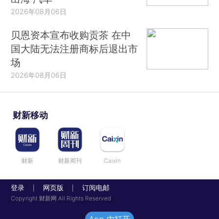
2026年08月06日
贝恩资本宣布收购贡茶 在中
国大陆无法注册商标后退出市
场
2026年08月06日
财新移动
财新
财新周刊
Caixin
登录
网页版
订阅电邮
|
|
Copyright 财新网 All Rights Reserved