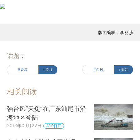
版面编辑：李丽莎
话题：
#香港
+关注
#台风
+关注
相关阅读
强台风“天兔”在广东汕尾市沿
海地区登陆
2013年09月22日
APP打开