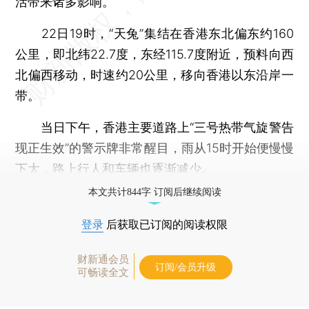
活带来诸多影响。
22日19时，“天兔”集结在香港东北偏东约160
公里，即北纬22.7度，东经115.7度附近，预料向西
北偏西移动，时速约20公里，移向香港以东沿岸一
带。
当日下午，香港主要道路上“三号热带气旋警告
现正生效”的警示牌非常醒目，雨从15时开始便慢慢
下大，路上行人和车辆也逐渐减少。
本文共计844字 订阅后继续阅读
登录
后获取已订阅的阅读权限
财新通会员
订阅/会员升级
可畅读全文