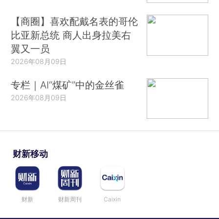
【商圈】喜欢配戴名表的哥伦
比亚新总统 商人出身拉美右
翼又一员
2026年08月09日
专栏｜AI“煤矿”中的金丝雀
2026年08月09日
财新移动
财新
财新周刊
Caixin