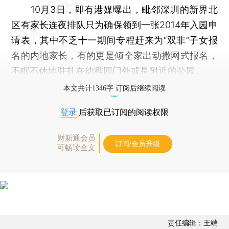
10月3日，即有
港媒
曝出，毗邻深圳的新界北
区有家长连夜排队只为确保领到一张2014年入园申
请表，其中不乏十一期间专程赶来为“双非”子女报
名的内地家长，有的更是倾全家出动撒网式报名，
不眠不休地驻扎在幼稚园门外或是附近的公园。
本文共计1346字 订阅后继续阅读
登录
后获取已订阅的阅读权限
财新通会员
订阅/会员升级
可畅读全文
责任编辑：王端