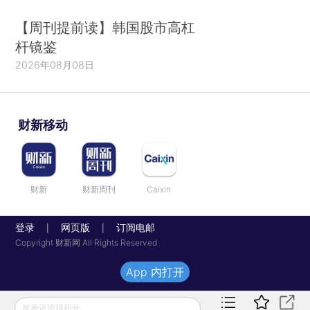
【周刊提前读】韩国股市高杠
杆镜鉴
2026年08月08日
财新移动
财新
财新周刊
Caixin
登录
网页版
订阅电邮
|
|
Copyright 财新网 All Rights Reserved
App 内打开
发表评论得积分