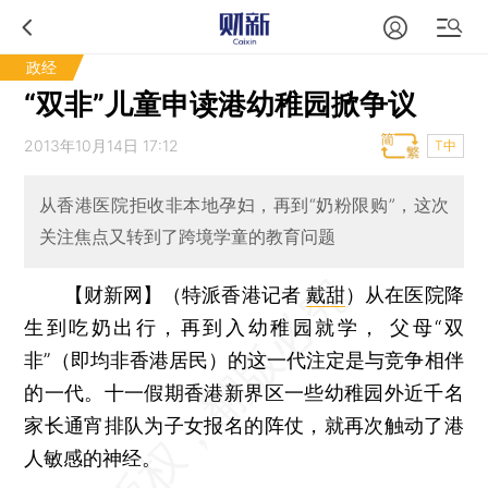
政经
“双非”儿童申读港幼稚园掀争议
2013年10月14日 17:12
T中
从香港医院拒收非本地孕妇，再到“奶粉限购”，这次
关注焦点又转到了跨境学童的教育问题
【财新网】（特派香港记者
戴甜
）
从在医院降
生到吃奶出行，再到入幼稚园就学， 父母“双
非”（即均非香港居民）的这一代注定是与竞争相伴
的一代。十一假期香港新界区一些幼稚园外近千名
家长通宵排队为子女报名的阵仗，就再次触动了港
人敏感的神经。