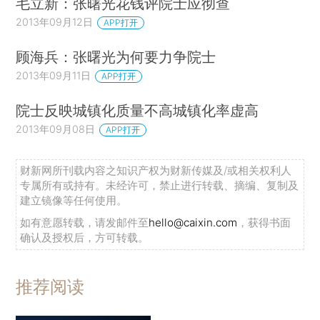
毛立新：张曙光花钱评院士应彻查
2013年09月12日
APP打开
顾海兵：张曙光为何要力争院士
2013年09月11日
APP打开
院士反映城镇化质量不高城镇化率虚高
2013年09月08日
APP打开
财新网所刊载内容之知识产权为财新传媒及/或相关权利人
专属所有或持有。未经许可，禁止进行转载、摘编、复制及
建立镜像等任何使用。
如有意愿转载，请发邮件至
hello@caixin.com
，获得书面
确认及授权后，方可转载。
推荐阅读