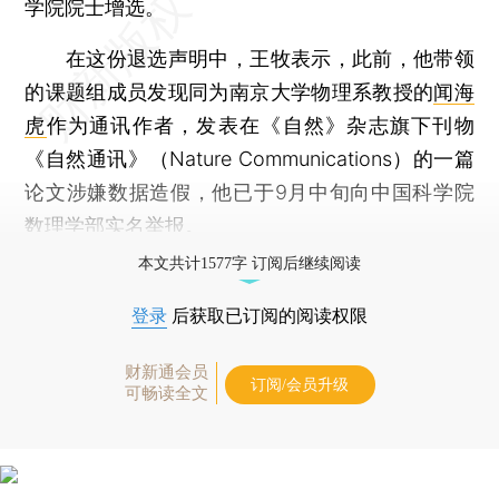
学院院士增选。
在这份退选声明中，王牧表示，此前，他带领
的课题组成员发现同为南京大学物理系教授的
闻海
虎
作为通讯作者，发表在《自然》杂志旗下刊物
《自然通讯》（Nature Communications）的一篇
论文涉嫌数据造假，他已于9月中旬向中国科学院
数理学部实名举报。
本文共计1577字 订阅后继续阅读
登录
后获取已订阅的阅读权限
财新通会员
订阅/会员升级
可畅读全文