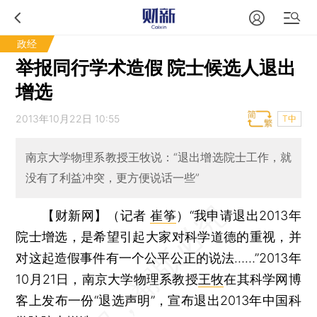
政经
举报同行学术造假 院士候选人退出
增选
2013年10月22日 10:55
T中
南京大学物理系教授王牧说：“退出增选院士工作，就
没有了利益冲突，更方便说话一些”
【财新网】（记者
崔筝
）
“我申请退出2013年
院士增选，是希望引起大家对科学道德的重视，并
对这起造假事件有一个公平公正的说法……”2013年
10月21日，南京大学物理系教授
王牧
在其科学网博
客上发布一份“退选声明”，宣布退出2013年中国科