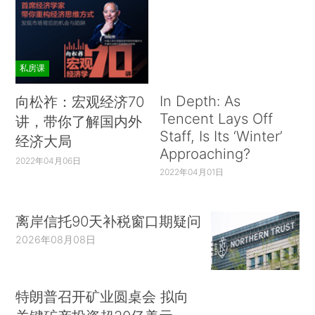
私房课
In Depth: As
向松祚：宏观经济70
Tencent Lays Off
讲，带你了解国内外
Staff, Is Its ‘Winter’
经济大局
Approaching?
2022年04月06日
2022年04月01日
离岸信托90天补税窗口期疑问
2026年08月08日
特朗普召开矿业圆桌会 拟向