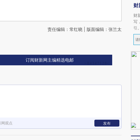
财
财
写
引
责任编辑：常红晓 | 版面编辑：张兰太
订阅财新网主编精选电邮
新网观点
发布