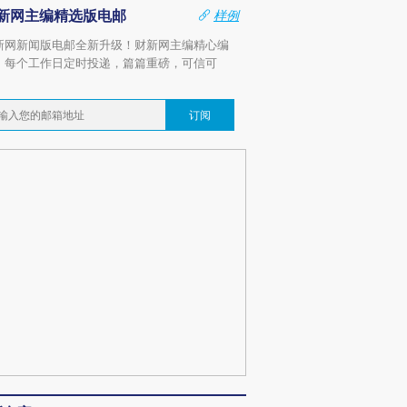
新网主编精选版电邮
样例
新网新闻版电邮全新升级！财新网主编精心编
，每个工作日定时投递，篇篇重磅，可信可
。
订阅