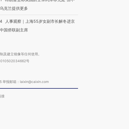
乌克兰提供更多
24
人事观察｜上海55岁女副市长解冬进京
中国侨联副主席
复制及建立镜像等任何使用。
010502034662号
箱：laixin@caixin.com
链接