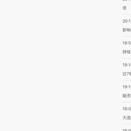
倍
20:1
影响
19:5
持续
19:1
过7
19:1
能否
19:
大选
19:0