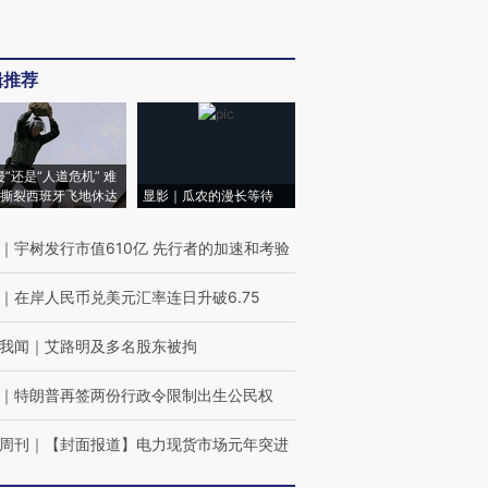
辑推荐
侵”还是“人道危机” 难
撕裂西班牙飞地休达
显影｜瓜农的漫长等待
｜
宇树发行市值610亿 先行者的加速和考验
｜
在岸人民币兑美元汇率连日升破6.75
我闻
｜
艾路明及多名股东被拘
｜
特朗普再签两份行政令限制出生公民权
周刊
｜
【封面报道】电力现货市场元年突进