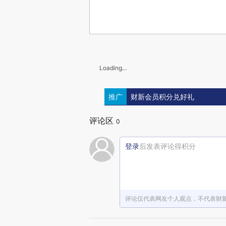
Loading...
推广
财新会员积分兑好礼
评论区
0
登录
后发表评论得积分
评论仅代表网友个人观点，不代表财