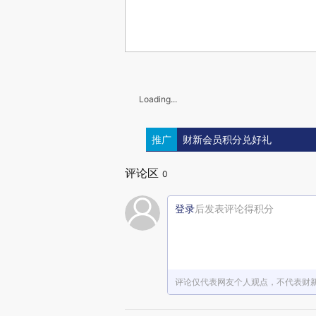
Loading...
推广
财新会员积分兑好礼
评论区
0
登录
后发表评论得积分
评论仅代表网友个人观点，不代表财