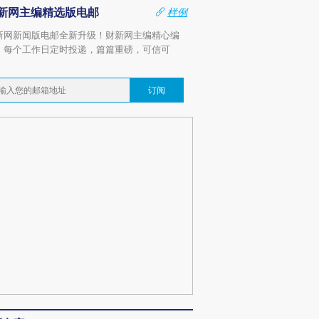
新网主编精选版电邮
样例
新网新闻版电邮全新升级！财新网主编精心编
，每个工作日定时投递，篇篇重磅，可信可
。
订阅