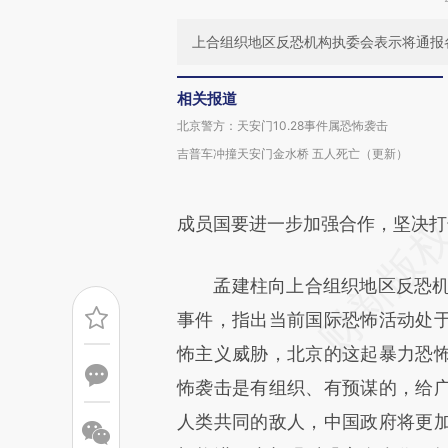
上合组织地区反恐机构执委会表示将通报
相关报道
北京警方：天安门10.28事件属恐怖袭击
吉普车冲撞天安门金水桥 五人死亡（更新）
成员国要进一步加强合作，坚决打
孟建柱向上合组织地区反恐机构
事件，指出当前国际恐怖活动处
怖主义威胁，北京的这起暴力恐
怖袭击是有组织、有预谋的，给
人类共同的敌人，中国政府将更