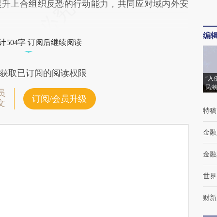
提升上合组织反恐的行动能力，共同应对域内外安
编
计504字 订阅后继续阅读
获取已订阅的阅读权限
“入
民潮
员
订阅/会员升级
文
特稿
金融
金融
世界
财新