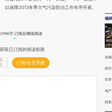
以保障2013冬季大气污染防治工作有序开展。
编
计996字 订阅后继续阅读
视线
Z世
获取已订阅的阅读权限
金融
员
订阅/会员升级
文
政经
世界
地产
财新