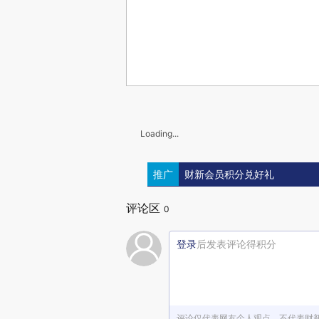
Loading...
推广
财新会员积分兑好礼
评论区
0
登录
后发表评论得积分
评论仅代表网友个人观点，不代表财