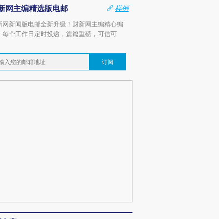
新网主编精选版电邮
样例
新网新闻版电邮全新升级！财新网主编精心编
，每个工作日定时投递，篇篇重磅，可信可
。
订阅