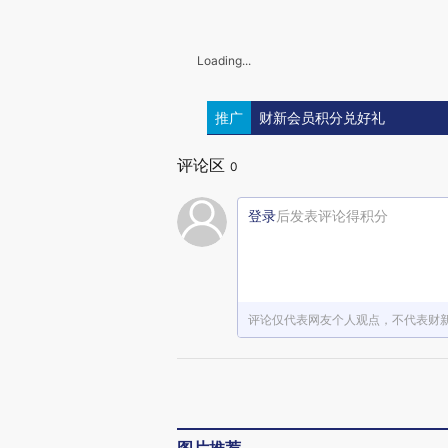
Loading...
推广
财新会员积分兑好礼
评论区
0
登录
后发表评论得积分
评论仅代表网友个人观点，不代表财