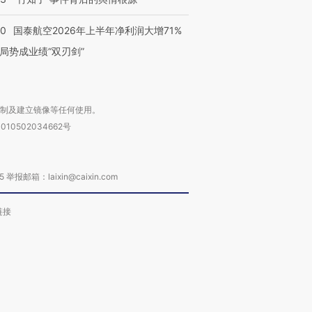
10
国泰航空2026年上半年净利润大增71%
局势成业绩“双刃剑”
复制及建立镜像等任何使用。
010502034662号
箱：laixin@caixin.com
链接