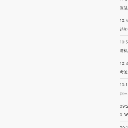
置乱
10:
趋势
10:
济机
10:
考验
10:1
回三
09:
0.3
09: