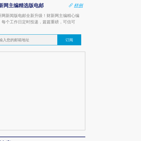
新网主编精选版电邮
样例
新网新闻版电邮全新升级！财新网主编精心编
，每个工作日定时投递，篇篇重磅，可信可
。
订阅