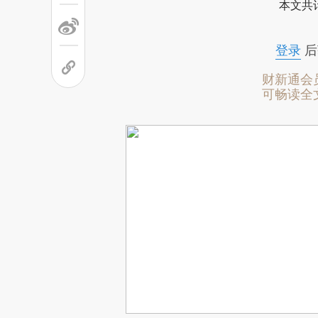
本文共计
登录
后
财新通会
可畅读全