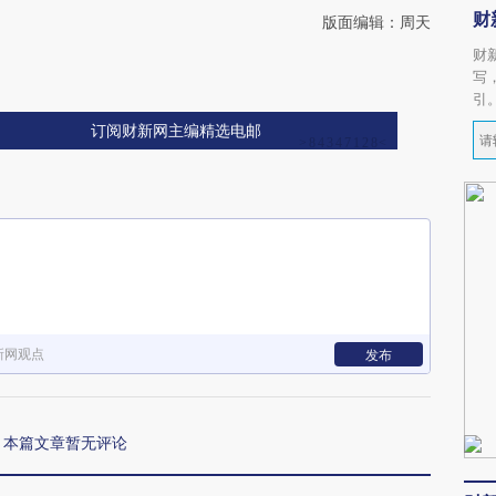
财
版面编辑：周天
财
写
引
订阅财新网主编精选电邮
新网观点
发布
本篇文章暂无评论