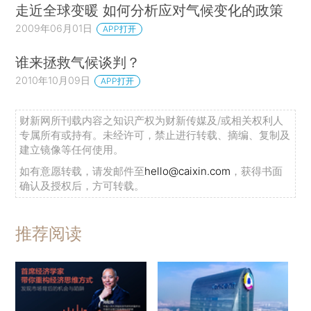
走近全球变暖 如何分析应对气候变化的政策
2009年06月01日
APP打开
谁来拯救气候谈判？
2010年10月09日
APP打开
财新网所刊载内容之知识产权为财新传媒及/或相关权利人
专属所有或持有。未经许可，禁止进行转载、摘编、复制及
建立镜像等任何使用。
如有意愿转载，请发邮件至
hello@caixin.com
，获得书面
确认及授权后，方可转载。
推荐阅读