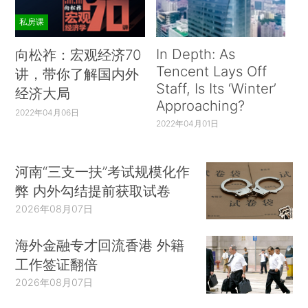
私房课
In Depth: As
向松祚：宏观经济70
Tencent Lays Off
讲，带你了解国内外
Staff, Is Its ‘Winter’
经济大局
Approaching?
2022年04月06日
2022年04月01日
河南“三支一扶”考试规模化作
弊 内外勾结提前获取试卷
2026年08月07日
海外金融专才回流香港 外籍
工作签证翻倍
2026年08月07日