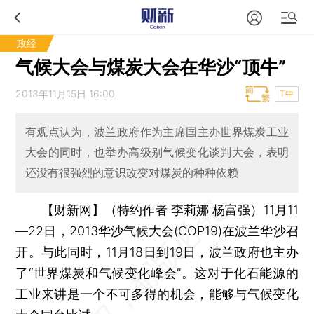
政经
气候大会与煤炭大会在华沙“顶牛”
2013年11月15日 16:00
T中
有观点认为，波兰政府作为主席国主办世界煤炭工业
大会的同时，也举办高级别气候变化谈判大会，表明
还没有很强烈的意识改变对煤炭的种种依赖
【财新网】（特约作者 李莉娜 杨富强）
11月11
—22日，2013华沙气候大会(COP19)在波兰华沙召
开。与此同时，11月18日到19日，波兰政府也主办
了“世界煤炭和气候变化峰会”。这对于化石能源的
工业来讲是一个不可多得的机会，能够与气候变化