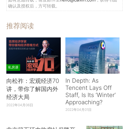
确认及授权后，方可转载。
推荐阅读
私房课
In Depth: As
向松祚：宏观经济70
Tencent Lays Off
讲，带你了解国内外
Staff, Is Its ‘Winter’
经济大局
Approaching?
2022年04月06日
2022年04月01日