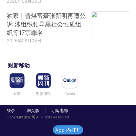
2026年08月08日
独家｜晋煤富豪张新明再遭公
诉 涉组织领导黑社会性质组
织等17宗罪名
2026年08月08日
财新移动
财新
财新周刊
Caixin
登录
网页版
订阅电邮
|
|
Copyright 财新网 All Rights Reserved
App 内打开