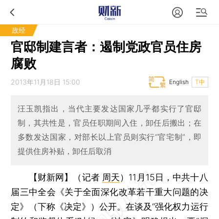
政经
官邸制建言者：遏制党政官员住房
腐败
2013年11月18日 15:00
English
T中
汪玉凯指出，当代主要发达国家几乎都实行了官邸
制，其共性是，官员任职期间入住，卸任后搬出；在
多数发达国家，对部长以上官员则实行“官宅制”，即
提供住房补贴，卸任后取消
【财新网】（记者
周天
）
11月15日，中共十八
届三中全会《关于全面深化改革若干重大问题的决
定》（下称《决定》）公开。在谈及“强化权力运行