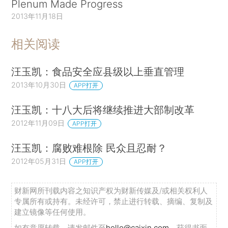
Plenum Made Progress
2013年11月18日
相关阅读
汪玉凯：食品安全应县级以上垂直管理
2013年10月30日
APP打开
汪玉凯：十八大后将继续推进大部制改革
2012年11月09日
APP打开
汪玉凯：腐败难根除 民众且忍耐？
2012年05月31日
APP打开
财新网所刊载内容之知识产权为财新传媒及/或相关权利人
专属所有或持有。未经许可，禁止进行转载、摘编、复制及
建立镜像等任何使用。
如有意愿转载，请发邮件至
hello@caixin.com
，获得书面