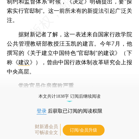
制约和监督体系”时候，《决定》明确提出，要“探
索实行官邸制”。这一前所未有的新提法引起广泛关
注。
据财新记者了解，这一表述来自国家行政学院
公共管理教研部教授汪玉凯的建言。今年7月，他
撰写的《关于建立中国特色“官邸制”的建议》（下
称《
建议
》），曾由中国行政体制改革研究会上报
中央高层。
党政官员住房腐败严重
本文共计1838字 订阅后继续阅读
登录
后获取已订阅的阅读权限
财新通会员
订阅/会员升级
可畅读全文