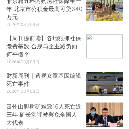
非京籍五环内购房社保降至一
年 北京市公积金最高可贷340
万元
2026年08月08日
【周刊提前读】各地狠抓社保
缴费基数 合规与企业减负如
何平衡？
2026年08月08日
财新周刊｜透视女童基因编辑
死亡事件
2026年08月08日
贵州山脚树矿难致16人死亡近
三年 矿长涉罪被罢免全国人
大代表