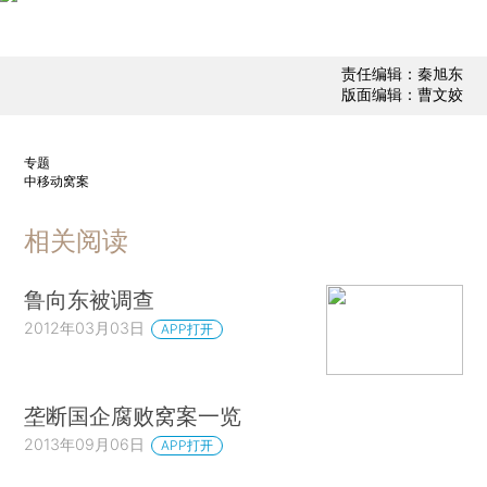
责任编辑：秦旭东
版面编辑：曹文姣
专题
中移动窝案
相关阅读
鲁向东被调查
2012年03月03日
APP打开
垄断国企腐败窝案一览
2013年09月06日
APP打开