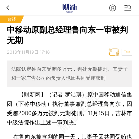
政经
中移动原副总经理鲁向东一审被判
无期
2013年11月19日 17:18
T中
法院认定鲁向东受贿多万元，判处无期徒刑。其妻子
和一家广告公司的负责人也因共同受贿获刑
【财新网】（记者
罗洁琪
）
原中国移动通信集
团（下称
中移动
）执行董事兼副总经理
鲁向东
，因
受贿2000多万元被判无期徒刑。11月15日，吉林市
中级法院作出上述一审判决。
在鲁向东被宣判的同一天，其妻子因共同受贿也