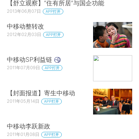
【舒立观察】“住有所居”与国企功能
2013年06月07日
APP打开
中移动整转改
2012年02月03日
APP打开
中移动SP利益链
2011年07月09日
APP打开
【封面报道】寄生中移动
2011年05月14日
APP打开
中移动李跃新政
2011年01月08日
APP打开