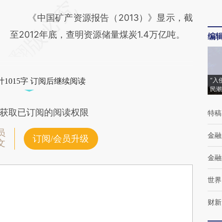
《中国矿产资源报告（2013）》显示，截
至2012年底，查明资源储量煤炭1.4万亿吨。
编
“入
1015字 订阅后继续阅读
民潮
获取已订阅的阅读权限
特稿
员
金融
订阅/会员升级
文
金融
世界
财新