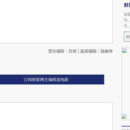
财
财
写
引
责任编辑：宫靖 | 版面编辑：陆婉奇
订阅财新网主编精选电邮