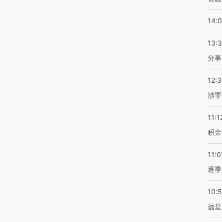
14:
13:
分事
12:
涉罪
11:1
积金
11:0
逐季
10:
远是