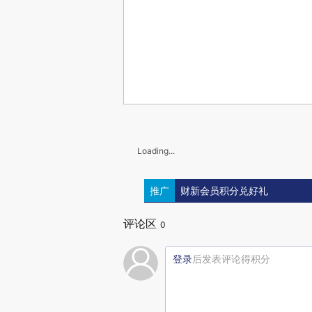
Loading...
推广
财新会员积分兑好礼
评论区
0
登录
后发表评论得积分