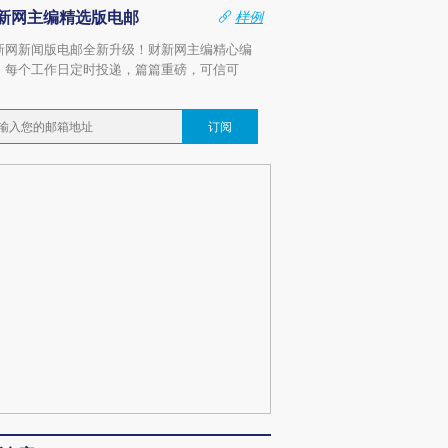
新网主编精选版电邮
样例
新网新闻版电邮全新升级！财新网主编精心编
，每个工作日定时投递，篇篇重磅，可信可
。
订阅