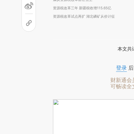
资源税改革三年 新疆税收增115.65亿
资源税改革试点再扩 湖北磷矿从价计征
本文共计
登录
后
财新通会
可畅读全