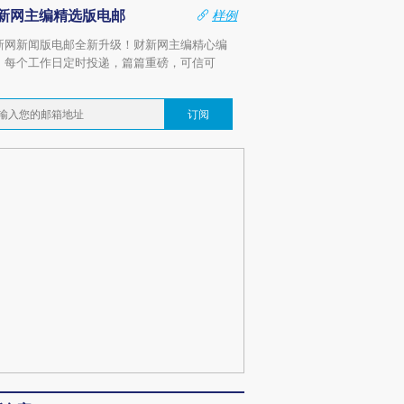
新网主编精选版电邮
样例
新网新闻版电邮全新升级！财新网主编精心编
，每个工作日定时投递，篇篇重磅，可信可
。
订阅