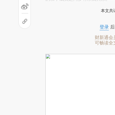
本文共计
登录
后
财新通会
可畅读全