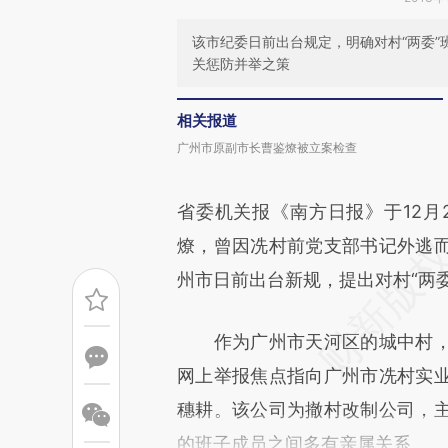
该市纪委日前出台规定，明确对村“两委
关惩防并举之策
相关报道
广州市原副市长曹鉴燎被立案检查
省委机关报《南方日报》于12月
燎，曾因冼村前党支部书记外逃
州市日前出台新规，提出对村“两
作为广州市天河区的城中村，
网上举报焦点指向广州市冼村实
穗耕。该公司为撤村改制公司，
的班子成员之间多有亲属关系。