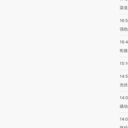
渠道
16:
强劲
16:
衔接
15:1
14:
光伏
14:
撬动
14:0
路径