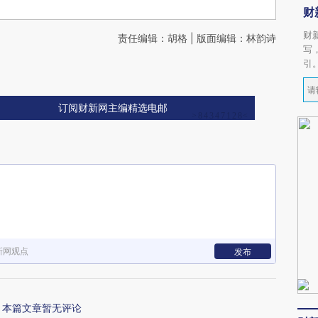
财
财
责任编辑：胡格 | 版面编辑：林韵诗
写
引
订阅财新网主编精选电邮
新网观点
发布
本篇文章暂无评论