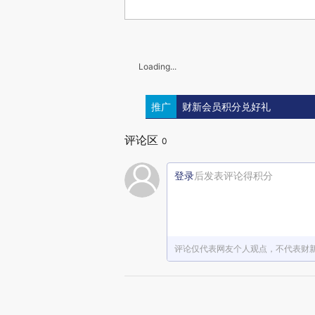
Loading...
推广
财新会员积分兑好礼
评论区
0
登录
后发表评论得积分
评论仅代表网友个人观点，不代表财