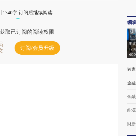
1340字 订阅后继续阅读
编
获取已订阅的阅读权限
员
湖北
订阅/会员升级
12
文
40
独家
金融
金融
能源
财新