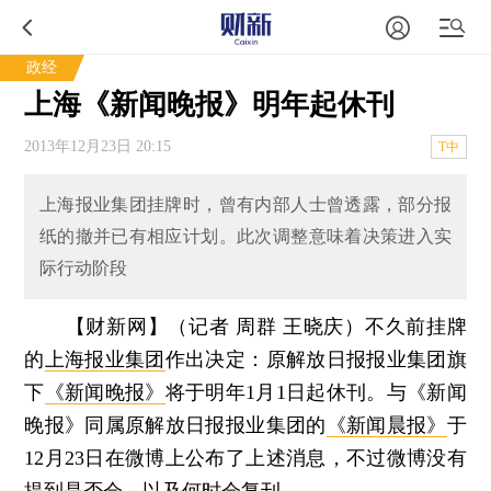
政经
上海《新闻晚报》明年起休刊
2013年12月23日 20:15
T中
上海报业集团挂牌时，曾有内部人士曾透露，部分报
纸的撤并已有相应计划。此次调整意味着决策进入实
际行动阶段
【财新网】（记者 周群 王晓庆）
不久前挂牌
的
上海报业集团
作出决定：原解放日报报业集团旗
下
《新闻晚报》
将于明年1月1日起休刊。与《新闻
晚报》同属原解放日报报业集团的
《新闻晨报》
于
12月23日在微博上公布了上述消息，不过微博没有
提到是否会、以及何时会复刊。