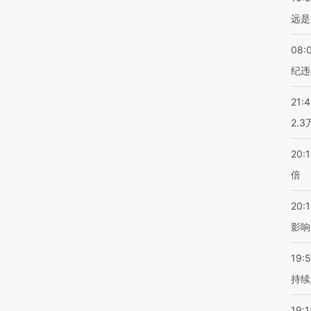
远是
08:
纪违
21:
2.
20:
倍
20:1
影响
19:5
持续
19:1