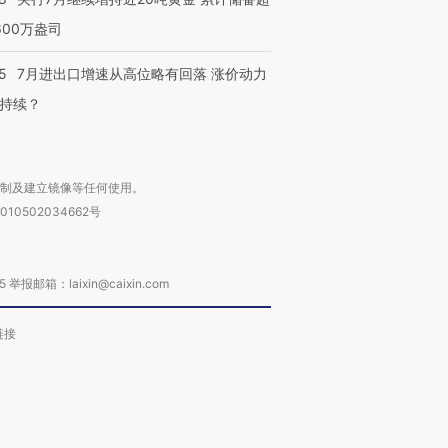
600万盎司
5
7月进出口增速从高位略有回落 涨价动力
持续？
复制及建立镜像等任何使用。
010502034662号
箱：laixin@caixin.com
链接