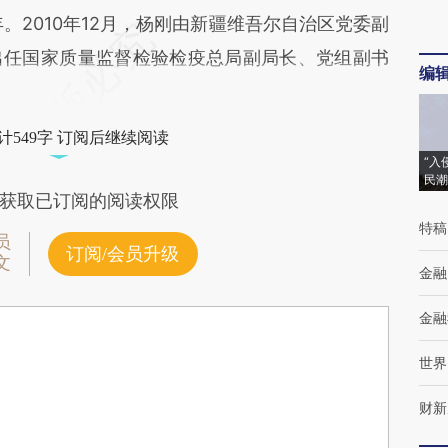
2010年12月，杨刚由新疆维吾尔自治区党委副
出任国家质量监督检验检疫总局副局长、党组副书
编
计549字 订阅后继续阅读
“入
民潮
获取已订阅的阅读权限
特稿
员
订阅/会员升级
文
金融
金融
世界
财新