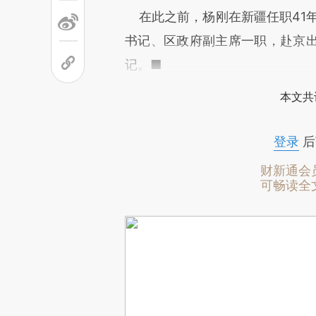
在此之前，杨刚在新疆任职41年。
书记、区政府副主席一职，赴京
记。■
本文共
登录
后
财新通会
可畅读全