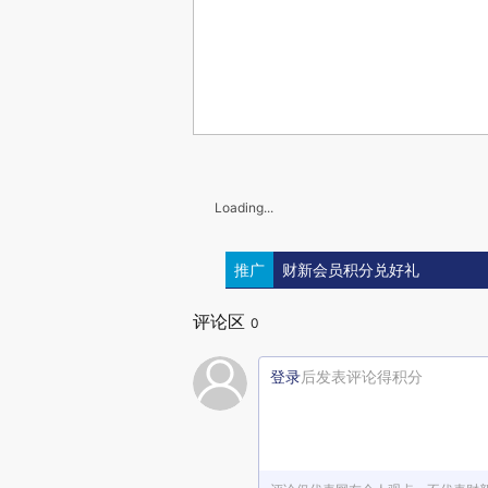
Loading...
推广
财新会员积分兑好礼
评论区
0
登录
后发表评论得积分