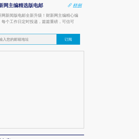
新网主编精选版电邮
样例
新网新闻版电邮全新升级！财新网主编精心编
，每个工作日定时投递，篇篇重磅，可信可
。
订阅