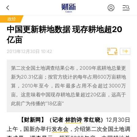
政经
中国更新耕地数据 现存耕地超20
亿亩
2013年12月30日 10:42
T中
第二次全国土地调查结果公布，2009年底耕地总量更
新为20.31亿亩；按官方统计的每年占用600万亩耕地
算，2010年至今，四年最多占用不会超过3000万
亩。这意味着中国现存耕地总量超过20亿亩，远高于
此前广为传播的“18亿亩”
【财新网】（记者
林韵诗
常红晓）
12月30日
上午，国新办举行
发布会
，介绍第二次全国土地调