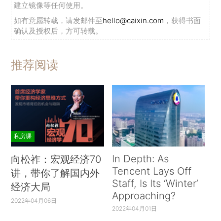
建立镜像等任何使用。
如有意愿转载，请发邮件至
hello@caixin.com
，获得书面
确认及授权后，方可转载。
推荐阅读
私房课
In Depth: As
向松祚：宏观经济70
Tencent Lays Off
讲，带你了解国内外
Staff, Is Its ‘Winter’
经济大局
Approaching?
2022年04月06日
2022年04月01日