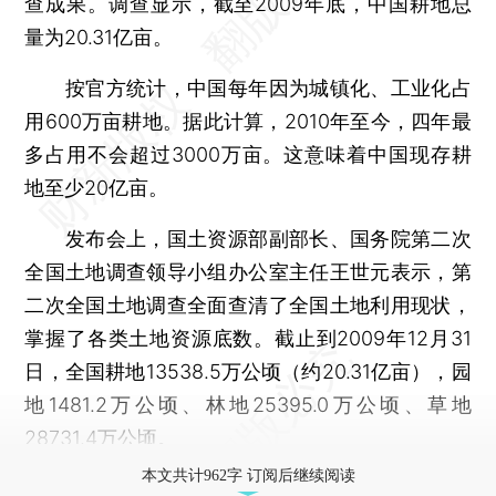
查成果。调查显示，截至2009年底，中国耕地总
量为20.31亿亩。
按官方统计，中国每年因为城镇化、工业化占
用600万亩耕地。据此计算，2010年至今，四年最
多占用不会超过3000万亩。这意味着中国现存耕
地至少20亿亩。
发布会上，国土资源部副部长、国务院第二次
全国土地调查领导小组办公室主任王世元表示，第
二次全国土地调查全面查清了全国土地利用现状，
掌握了各类土地资源底数。截止到2009年12月31
日，全国耕地13538.5万公顷（约20.31亿亩），园
地1481.2万公顷、林地25395.0万公顷、草地
28731.4万公顷。
本文共计962字 订阅后继续阅读