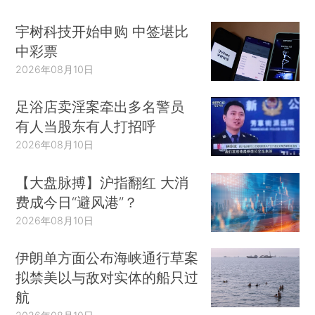
宇树科技开始申购 中签堪比
中彩票
2026年08月10日
足浴店卖淫案牵出多名警员
有人当股东有人打招呼
2026年08月10日
【大盘脉搏】沪指翻红 大消
费成今日“避风港”？
2026年08月10日
伊朗单方面公布海峡通行草案
拟禁美以与敌对实体的船只过
航