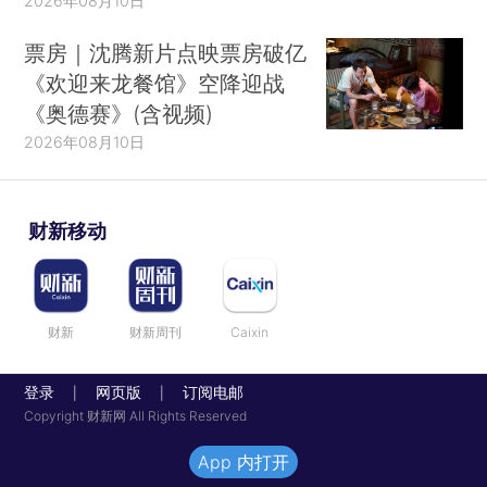
2026年08月10日
票房｜沈腾新片点映票房破亿
《欢迎来龙餐馆》空降迎战
《奥德赛》(含视频)
2026年08月10日
财新移动
财新
财新周刊
Caixin
登录
网页版
订阅电邮
|
|
Copyright 财新网 All Rights Reserved
App 内打开