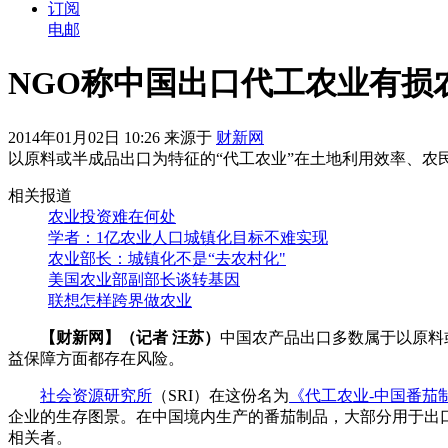
订阅
电邮
NGO称中国出口代工农业有损
2014年01月02日 10:26 来源于
财新网
以原料或半成品出口为特征的“代工农业”在土地利用效率、农
相关报道
农业投资难在何处
学者：1亿农业人口城镇化目标不难实现
农业部长：城镇化不是“去农村化"
美国农业部副部长谈转基因
联想怎样跨界做农业
【财新网】（记者 汪苏）
中国农产品出口多数属于以原料
益保障方面都存在风险。
社会资源研究所
（SRI）在这份名为
《代工农业-中国番茄
企业的生存图景。在中国境内生产的番茄制品，大部分用于出口，
相关者。