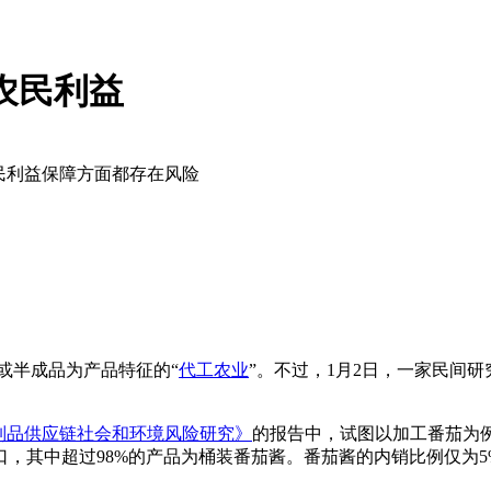
农民利益
民利益保障方面都存在风险
或半成品为产品特征的“
代工农业
”。不过，1月2日，一家民间
制品供应链社会和环境风险研究》
的报告中，试图以加工番茄为
其中超过98%的产品为桶装番茄酱。番茄酱的内销比例仅为5%