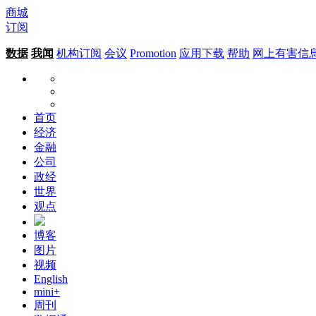
商城
订阅
数据
我闻
机构订阅
会议
Promotion
应用下载
帮助
网上有害信
首页
经济
金融
公司
政经
世界
观点
博客
图片
视频
English
mini+
周刊