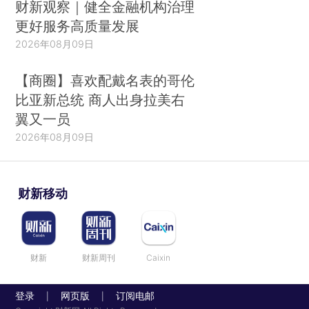
财新观察｜健全金融机构治理
更好服务高质量发展
2026年08月09日
【商圈】喜欢配戴名表的哥伦
比亚新总统 商人出身拉美右
翼又一员
2026年08月09日
财新移动
财新
财新周刊
Caixin
登录
网页版
订阅电邮
|
|