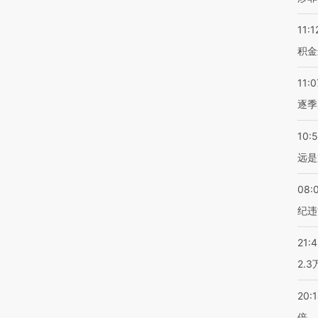
11:1
积金
11:0
逐季
10:
远是
08:
纪违
21:
2.
20:
倍