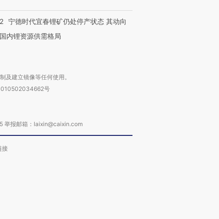
2
宁德时代宜春锂矿仍处停产状态 其动向
国内锂资源供需格局
复制及建立镜像等任何使用。
010502034662号
箱：laixin@caixin.com
链接