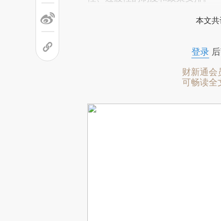
本文共
登录
后
财新通会
可畅读全