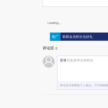
Loading...
推广
财新会员积分兑好礼
评论区
0
登录
后发表评论得积分
评论仅代表网友个人观点，不代表财