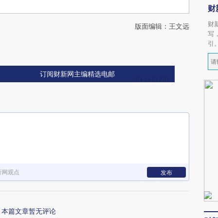
财
财
版面编辑：王文远
写
引
订阅财新网主编精选电邮
新网观点
发布
本篇文章暂无评论