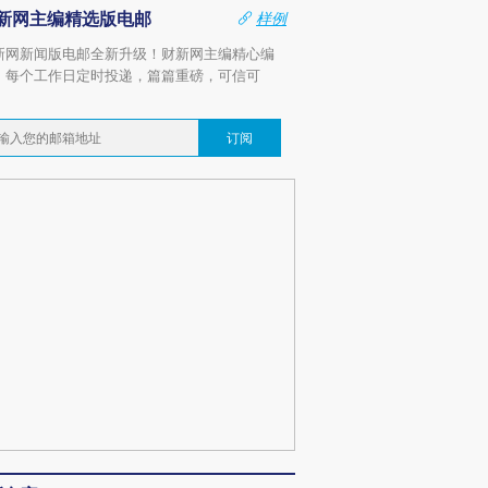
新网主编精选版电邮
样例
新网新闻版电邮全新升级！财新网主编精心编
，每个工作日定时投递，篇篇重磅，可信可
。
订阅