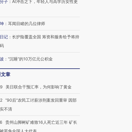
分子
：
AI冲击之下，年轻人与高学历女性更
坤
：
耳闻目睹的几位律师
日记
：
长护险覆盖全国 筹资和服务给予将持
码
波
：
“沉睡”的10万亿元公积金
新文章
09
美日联合干预汇率，为何影响了黄金
32
“90后”农民工讨薪涉刑案发回重审 因部
实不清
36
贵州山脚树矿难致16人死亡近三年 矿长
被罢免全国人大代表