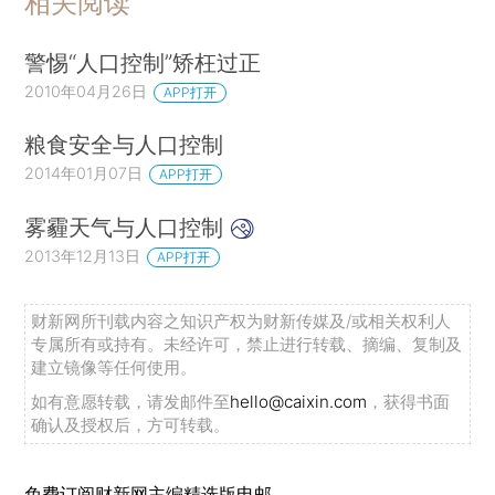
相关阅读
警惕“人口控制”矫枉过正
2010年04月26日
APP打开
粮食安全与人口控制
2014年01月07日
APP打开
雾霾天气与人口控制
2013年12月13日
APP打开
财新网所刊载内容之知识产权为财新传媒及/或相关权利人
专属所有或持有。未经许可，禁止进行转载、摘编、复制及
建立镜像等任何使用。
如有意愿转载，请发邮件至
hello@caixin.com
，获得书面
确认及授权后，方可转载。
免费订阅财新网主编精选版电邮