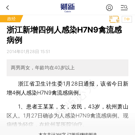
政经
T中
浙江新增四例人感染H7N9禽流感
病例
2014年01月28日 15:51
两男两女，年龄均在40岁以上
浙江省卫生计生委1月28日通报，该省今日新
增4例人感染H7N9禽流感病例。
1、患者王某某，女，农民，43岁，杭州萧山
区人。1月27日确诊为人感染H7N9禽流感病例。现
病情为轻症，在杭州某医院治疗。
本文共计266字 订阅后继续阅读