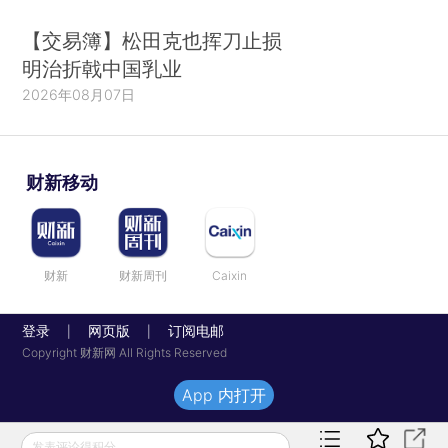
【交易簿】松田克也挥刀止损
明治折戟中国乳业
2026年08月07日
财新移动
财新
财新周刊
Caixin
登录
网页版
订阅电邮
|
|
Copyright 财新网 All Rights Reserved
App 内打开
发表评论得积分