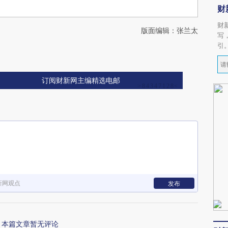
财
财
版面编辑：张兰太
写
引
订阅财新网主编精选电邮
新网观点
发布
本篇文章暂无评论