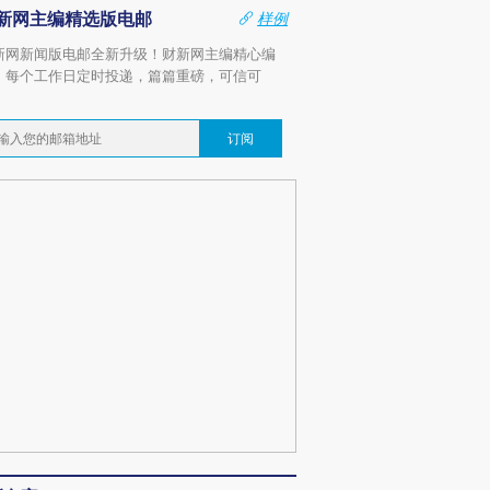
新网主编精选版电邮
样例
新网新闻版电邮全新升级！财新网主编精心编
，每个工作日定时投递，篇篇重磅，可信可
。
订阅