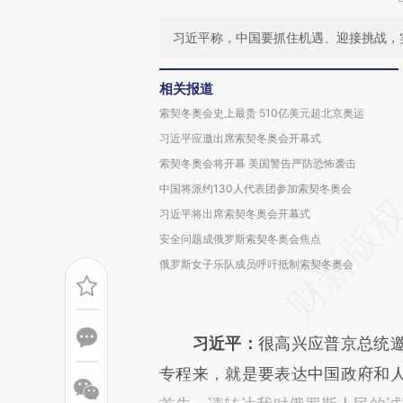
习近平称，中国要抓住机遇、迎接挑战，
相关报道
索契冬奥会史上最贵 510亿美元超北京奥运
习近平应邀出席索契冬奥会开幕式
索契冬奥会将开幕 美国警告严防恐怖袭击
中国将派约130人代表团参加索契冬奥会
习近平将出席索契冬奥会开幕式
安全问题成俄罗斯索契冬奥会焦点
俄罗斯女子乐队成员呼吁抵制索契冬奥会
习近平：
很高兴应普京总统
专程来，就是要表达中国政府和