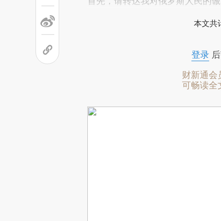
首先，请转达我对俄罗斯人民的诚
本文共计
登录
后
财新通会
可畅读全