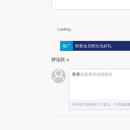
Loading...
推广
财新会员积分兑好礼
评论区
0
登录
后发表评论得积分
评论仅代表网友个人观点，不代表财