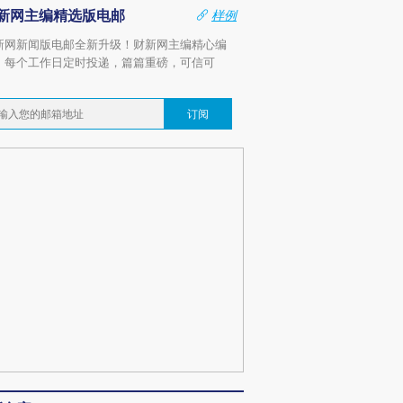
新网主编精选版电邮
样例
新网新闻版电邮全新升级！财新网主编精心编
，每个工作日定时投递，篇篇重磅，可信可
。
订阅