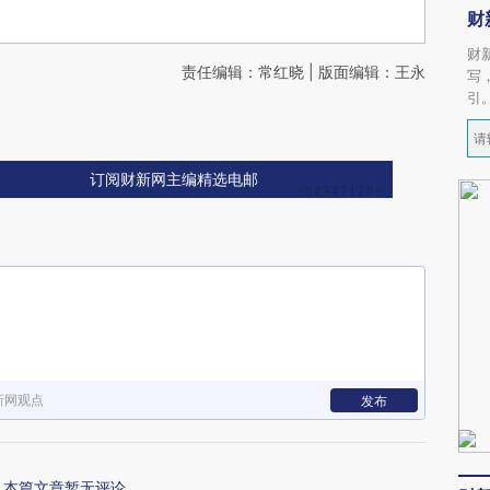
财
财
责任编辑：常红晓 | 版面编辑：王永
写
引
订阅财新网主编精选电邮
新网观点
发布
本篇文章暂无评论