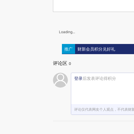
Loading...
推广
财新会员积分兑好礼
评论区
0
登录
后发表评论得积分
评论仅代表网友个人观点，不代表财