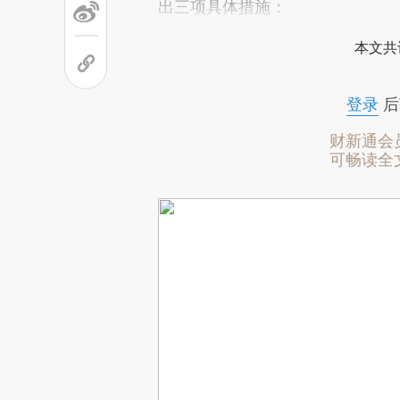
出三项具体措施：
本文共
登录
后
财新通会
可畅读全