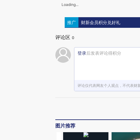
Loading...
推广
财新会员积分兑好礼
评论区
0
登录
后发表评论得积分
评论仅代表网友个人观点，不代表财
图片推荐