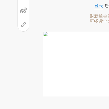
登录
后
财新通会
可畅读全