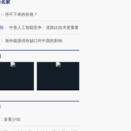
新名家
跨国走私7万
视线｜被称为“蟑螂”的印
视线｜“入侵”还是“人道危
检体内含3种
度Z世代 用街头抗争将教
机”？难民潮撕裂西班牙
秘鲁纳斯
：
停不下来的价格？
育部长拱下台
飞地休达
13人遇难
恒
：
中美人工智能竞争：道路比技术更重要
：
海外能源供给缺口对中国的影响
进第四届链博
【商旅对话】华住集团
频
技“链”接产
【特别呈现】寻找100种
CFO：不靠规模取胜，华
【特别呈
有意思的生活方式·第三对
住三大增长引擎是什么？
有意思的
客
：
多看少动