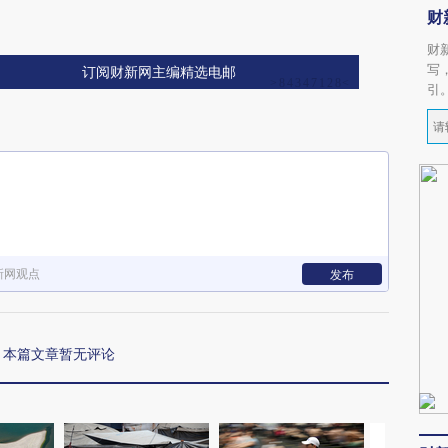
财
财
写
订阅财新网主编精选电邮
引
新网观点
发布
本篇文章暂无评论