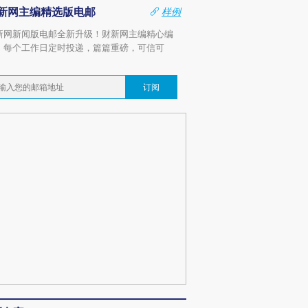
新网主编精选版电邮
样例
新网新闻版电邮全新升级！财新网主编精心编
，每个工作日定时投递，篇篇重磅，可信可
。
订阅