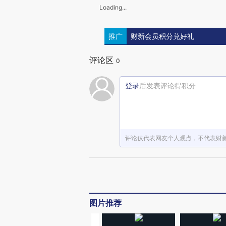
Loading...
推广
财新会员积分兑好礼
评论区
0
登录
后发表评论得积分
评论仅代表网友个人观点，不代表财
图片推荐