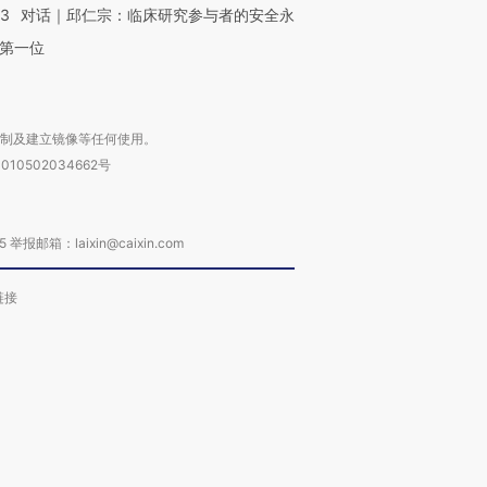
53
对话｜邱仁宗：临床研究参与者的安全永
第一位
复制及建立镜像等任何使用。
010502034662号
箱：laixin@caixin.com
链接