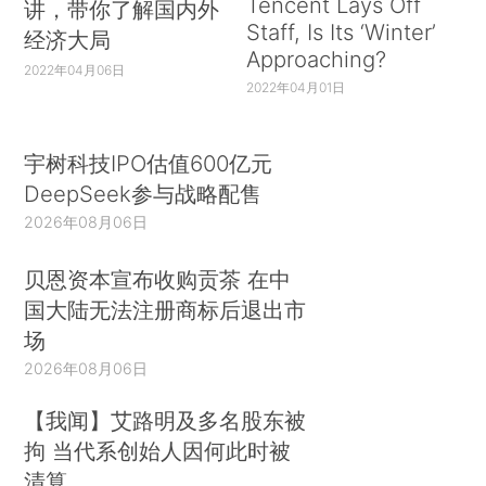
Tencent Lays Off
讲，带你了解国内外
Staff, Is Its ‘Winter’
经济大局
Approaching?
2022年04月06日
2022年04月01日
宇树科技IPO估值600亿元
DeepSeek参与战略配售
2026年08月06日
贝恩资本宣布收购贡茶 在中
国大陆无法注册商标后退出市
场
2026年08月06日
【我闻】艾路明及多名股东被
拘 当代系创始人因何此时被
清算