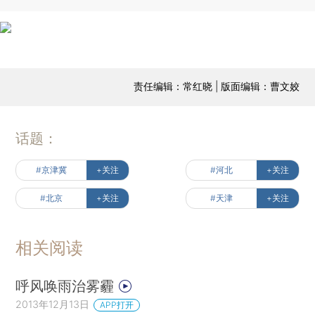
责任编辑：常红晓 | 版面编辑：曹文姣
话题：
#京津冀
+关注
#河北
+关注
#北京
+关注
#天津
+关注
相关阅读
呼风唤雨治雾霾
2013年12月13日
APP打开