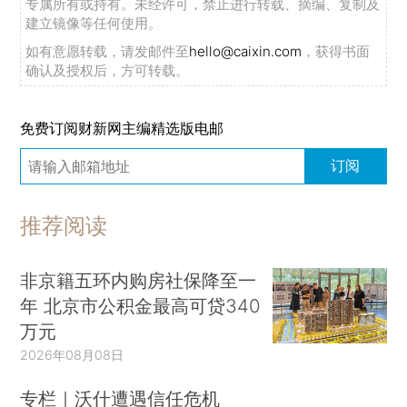
专属所有或持有。未经许可，禁止进行转载、摘编、复制及
建立镜像等任何使用。
如有意愿转载，请发邮件至
hello@caixin.com
，获得书面
确认及授权后，方可转载。
免费订阅财新网主编精选版电邮
订阅
推荐阅读
非京籍五环内购房社保降至一
年 北京市公积金最高可贷340
万元
2026年08月08日
专栏｜沃什遭遇信任危机