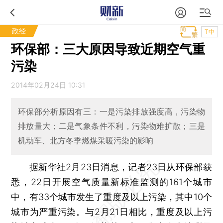
政经
T中
环保部：三大原因导致近期空气重
污染
2014年02月24日 10:31
环保部分析原因有三：一是污染排放强度高，污染物
排放量大；二是气象条件不利，污染物难扩散；三是
机动车、北方冬季燃煤采暖污染的影响
据新华社2月23日消息，记者23日从环保部获
悉，22日开展空气质量新标准监测的161个城市
中，有33个城市发生了重度及以上污染，其中10个
城市为严重污染。与2月21日相比，重度及以上污