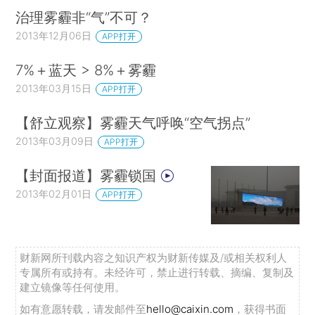
治理雾霾非“气”不可？
2013年12月06日
APP打开
7%＋蓝天 > 8%＋雾霾
2013年03月15日
APP打开
【舒立观察】雾霾天气呼唤“空气拐点”
2013年03月09日
APP打开
【封面报道】雾霾锁国
2013年02月01日
APP打开
财新网所刊载内容之知识产权为财新传媒及/或相关权利人
专属所有或持有。未经许可，禁止进行转载、摘编、复制及
建立镜像等任何使用。
如有意愿转载，请发邮件至
hello@caixin.com
，获得书面