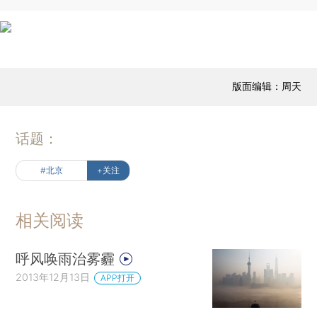
版面编辑：周天
话题：
#北京
+关注
相关阅读
呼风唤雨治雾霾
2013年12月13日
APP打开