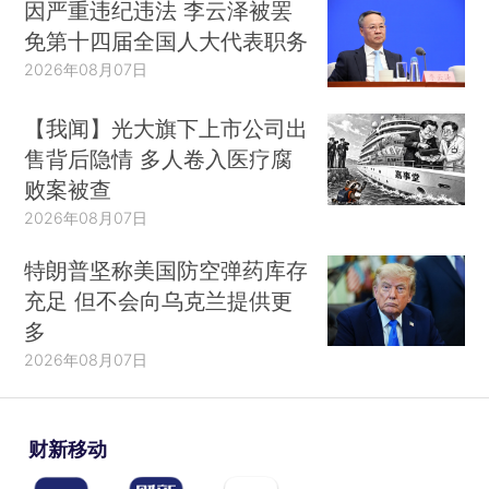
因严重违纪违法 李云泽被罢
免第十四届全国人大代表职务
2026年08月07日
【我闻】光大旗下上市公司出
售背后隐情 多人卷入医疗腐
败案被查
2026年08月07日
特朗普坚称美国防空弹药库存
充足 但不会向乌克兰提供更
多
2026年08月07日
财新移动