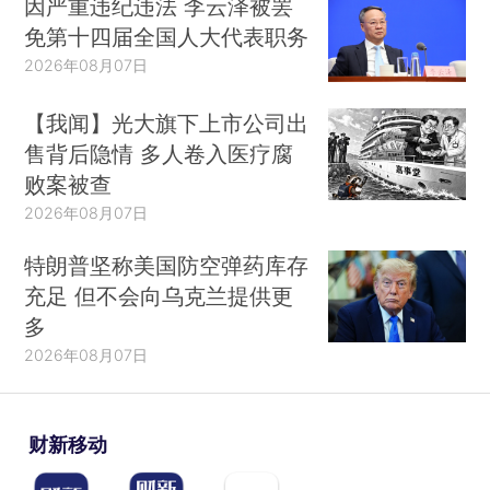
因严重违纪违法 李云泽被罢
免第十四届全国人大代表职务
2026年08月07日
【我闻】光大旗下上市公司出
售背后隐情 多人卷入医疗腐
败案被查
2026年08月07日
特朗普坚称美国防空弹药库存
充足 但不会向乌克兰提供更
多
2026年08月07日
财新移动