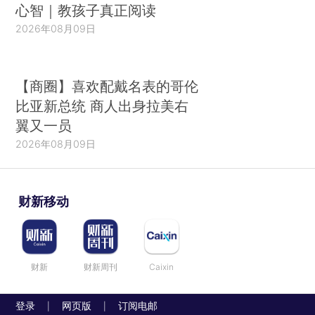
心智｜教孩子真正阅读
2026年08月09日
【商圈】喜欢配戴名表的哥伦
比亚新总统 商人出身拉美右
翼又一员
2026年08月09日
财新移动
财新
财新周刊
Caixin
登录
网页版
订阅电邮
|
|