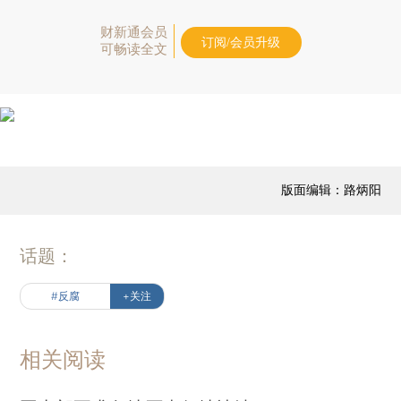
财新通会员
订阅/会员升级
可畅读全文
版面编辑：路炳阳
话题：
#反腐
+关注
相关阅读