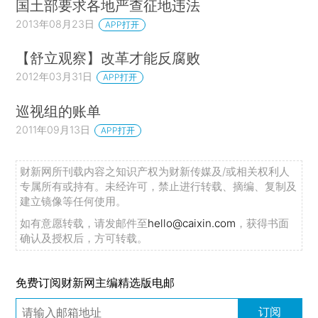
国土部要求各地严查征地违法
2013年08月23日
APP打开
【舒立观察】改革才能反腐败
2012年03月31日
APP打开
巡视组的账单
2011年09月13日
APP打开
财新网所刊载内容之知识产权为财新传媒及/或相关权利人
专属所有或持有。未经许可，禁止进行转载、摘编、复制及
建立镜像等任何使用。
如有意愿转载，请发邮件至
hello@caixin.com
，获得书面
确认及授权后，方可转载。
免费订阅财新网主编精选版电邮
订阅