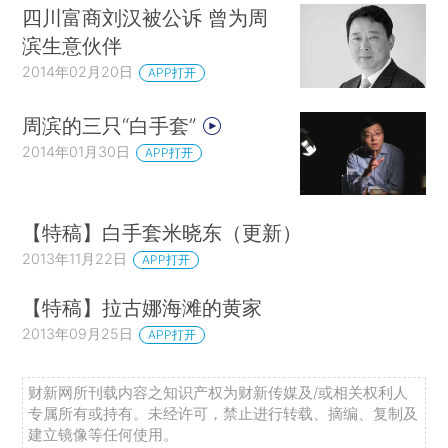
四川富商刘汉被公诉 曾为周
滨生意伙伴
2014年02月20日
APP打开
周滨的三只“白手套”
2014年01月30日
APP打开
【特稿】白手套米晓东（更新）
2013年11月22日
APP打开
【特稿】拉古娜海滩的黄家
2013年09月25日
APP打开
财新网所刊载内容之知识产权为财新传媒及/或相关权利人
专属所有或持有。未经许可，禁止进行转载、摘编、复制及
建立镜像等任何使用。