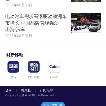
2026年08月06日
电动汽车需求高涨驱动澳洲车
市增长 中国品牌表现强劲｜
出海·汽车
2026年08月06日
财新移动
财新
财新周刊
Caixin
登录
网页版
订阅电邮
|
|
Copyright 财新网 All Rights Reserved
App 内打开