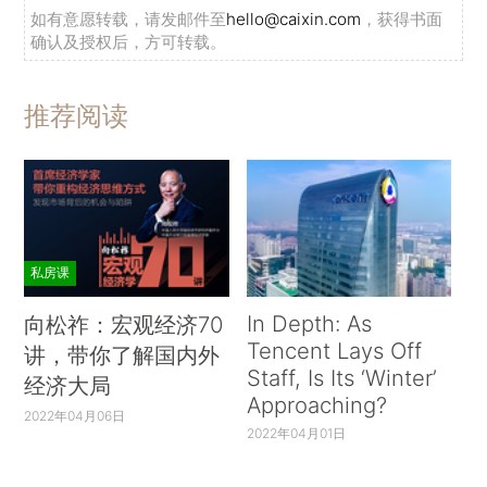
如有意愿转载，请发邮件至
hello@caixin.com
，获得书面
确认及授权后，方可转载。
推荐阅读
私房课
In Depth: As
向松祚：宏观经济70
Tencent Lays Off
讲，带你了解国内外
Staff, Is Its ‘Winter’
经济大局
Approaching?
2022年04月06日
2022年04月01日