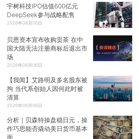
宇树科技IPO估值600亿元
DeepSeek参与战略配售
2026年08月06日
贝恩资本宣布收购贡茶 在中
国大陆无法注册商标后退出市
场
2026年08月06日
【我闻】艾路明及多名股东被
拘 当代系创始人因何此时被
清算
2026年08月06日
分析｜贝森特操盘稳日元，操
作巧思能否撬动美日货币基本
面