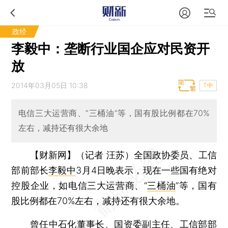
政经
李毅中：垄断行业国企应对民资开
放
2014年03月05日 10:38
T中
电信三大运营商、“三桶油”等，国有股比例都在70%
左右，减持还有很大余地
【财新网】（记者 汪苏）
全国政协委员、工信
部前部长
李毅中
3月4日晚表示，现在一些国有绝对
控股企业，如电信三大运营商、“
三桶油
”等，国有
股比例都在70%左右，减持还有很大余地。
曾任中石化董事长、国资委副主任、工信部部