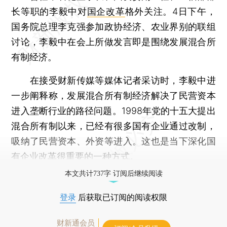
长等职的李毅中对
国企改革
格外关注。4日下午，
国务院总理李克强参加政协经济、农业界别的联组
讨论，李毅中在会上所做发言即是围绕发展混合所
有制经济。
在接受财新传媒等媒体记者采访时，李毅中进
一步阐释称，发展混合所有制经济解决了民营资本
进入垄断行业的路径问题。1998年党的十五大提出
混合所有制以来，已经有很多国有企业通过改制，
吸纳了民营资本、外资等进入。这也是当下深化国
有企业改革很重要的一种方式。
本文共计737字 订阅后继续阅读
登录
后获取已订阅的阅读权限
财新通会员