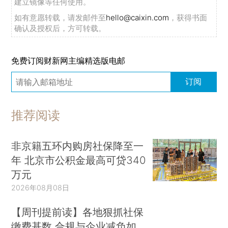
建立镜像等任何使用。
如有意愿转载，请发邮件至
hello@caixin.com
，获得书面
确认及授权后，方可转载。
免费订阅财新网主编精选版电邮
订阅
推荐阅读
非京籍五环内购房社保降至一
年 北京市公积金最高可贷340
万元
2026年08月08日
【周刊提前读】各地狠抓社保
缴费基数 合规与企业减负如