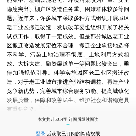
隐患突出、棚户区改造任务重、困难群体较多等问
题。近年来，许多城市采取多种方式组织开展城区
老工业区搬迁改造，发展改革委也组织开展了相关
试点工作，取得了一定成效。但是部分城区老工业
区搬迁改造发展定位不合理、搬迁企业承接地选择
不科学、污染土地治理不彻底、土地利用方式粗
放、大拆大建、融资渠道单一等问题比较突出，亟
待加强规范引导。科学实施城区老工业区搬迁改
造，对于老工业城市推进产业结构调整、再造产业
竞争新优势，完善城市综合服务功能、提高城镇化
发展质量，保障和改善民生、维护社会和谐稳定具
有重要意义。
本文共计5014字 订阅后继续阅读
登录
后获取已订阅的阅读权限