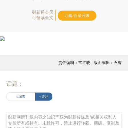
财新通会员
订阅/会员升级
可畅读全文
责任编辑：常红晓 | 版面编辑：石睿
话题：
#城市
+关注
财新网所刊载内容之知识产权为财新传媒及/或相关权利人
专属所有或持有。未经许可，禁止进行转载、摘编、复制及